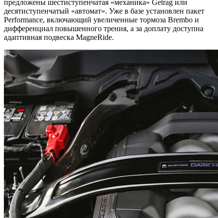
предложены шестиступенчатая «механика» Getrag или
десятиступенчатый «автомат». Уже в базе установлен пакет
Performance, включающий увеличенные тормоза Brembo и
дифференциал повышенного трения, а за доплату доступна
адаптивная подвеска MagneRide.