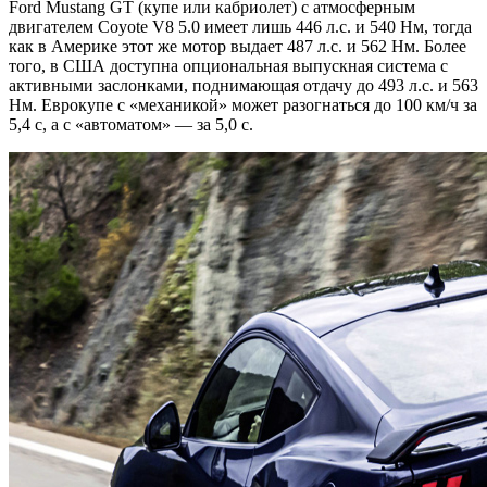
Ford Mustang GT (купе или кабриолет) с атмосферным
двигателем Coyote V8 5.0 имеет лишь 446 л.с. и 540 Нм, тогда
как в Америке этот же мотор выдает 487 л.с. и 562 Нм. Более
того, в США доступна опциональная выпускная система с
активными заслонками, поднимающая отдачу до 493 л.с. и 563
Нм. Еврокупе с «механикой» может разогнаться до 100 км/ч за
5,4 с, а с «автоматом» — за 5,0 с.