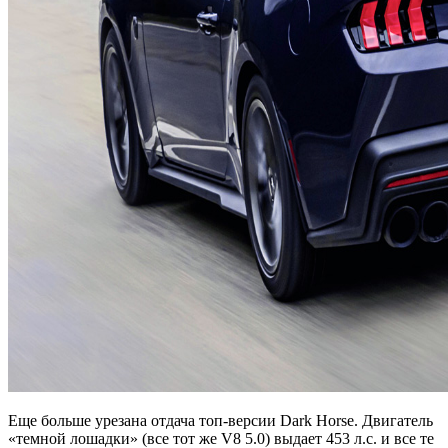
Еще больше урезана отдача топ-версии Dark Horse. Двигатель
«темной лошадки» (все тот же V8 5.0) выдает 453 л.с. и все те