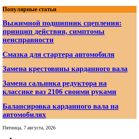
Skip
Популярные статьи
to
content
Выжимной подшипник сцепления:
принцип действия, симптомы
неисправности
Смазка для стартера автомобиля
Замена крестовины карданного вала
Замена сальника редуктора на
классике ваз 2106 своими руками
Балансировка карданного вала на
автомобилях
Пятница, 7 августа, 2026