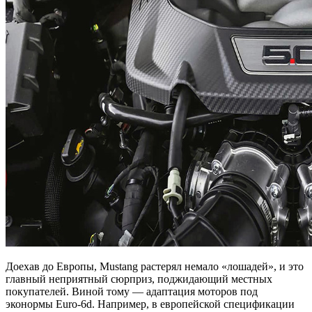
Доехав до Европы, Mustang растерял немало «лошадей», и это
главный неприятный сюрприз, поджидающий местных
покупателей. Виной тому — адаптация моторов под
эконормы Euro-6d. Например, в европейской спецификации