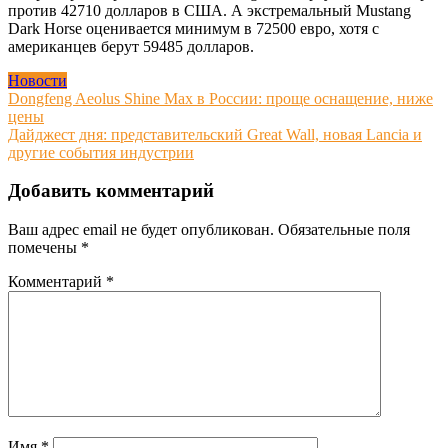
против 42710 долларов в США. А экстремальный Mustang
Dark Horse оценивается минимум в 72500 евро, хотя с
американцев берут 59485 долларов.
Новости
Навигация
Dongfeng Aeolus Shine Max в России: проще оснащение, ниже
цены
по
Дайджест дня: представительский Great Wall, новая Lancia и
записям
другие события индустрии
Добавить комментарий
Ваш адрес email не будет опубликован.
Обязательные поля
помечены
*
Комментарий
*
Имя
*