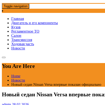
Toggle navigation
Главная
Двигатель и его компоненты
Кузов
Регламентное ТО
Салон
Трансмиссия
Ходовая часть
Новости
You Are Here
Home
Новости
Новый седан Nissan Versa впервые показан официально
Новый седан Nissan Versa впервые пок
admin
28.02.2026