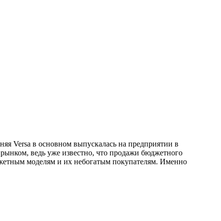
няя Versa в основном выпускалась на предприятии в
 рынком, ведь уже известно, что продажи бюджетного
джетным моделям и их небогатым покупателям. Именно