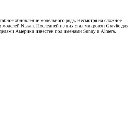
табное обновление модельного ряда. Несмотря на сложное
оделей Nissan. Последней из них стал микровэн Gravite для
ределами Америки известен под именами Sunny и Almera.