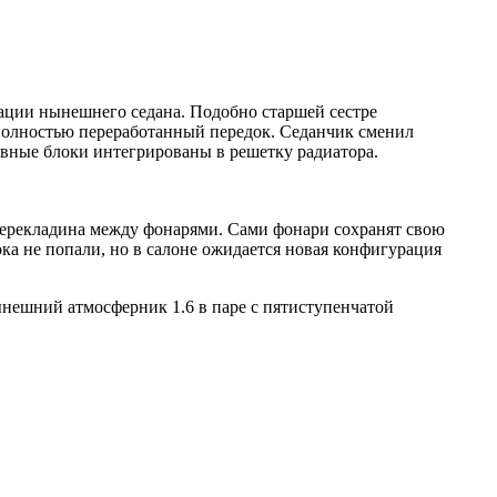
зации нынешнего седана. Подобно старшей сестре
 полностью переработанный передок. Седанчик сменил
вные блоки интегрированы в решетку радиатора.
перекладина между фонарями. Сами фонари сохранят свою
ка не попали, но в салоне ожидается новая конфигурация
ынешний атмосферник 1.6 в паре с пятиступенчатой