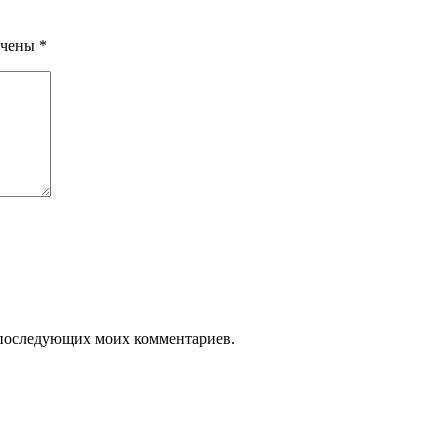
ечены
*
ля последующих моих комментариев.