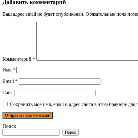
записям
Добавить комментарий
Ваш адрес email не будет опубликован.
Обязательные поля пом
Комментарий
*
Имя
*
Email
*
Сайт
Сохранить моё имя, email и адрес сайта в этом браузере д
Поиск
Поиск