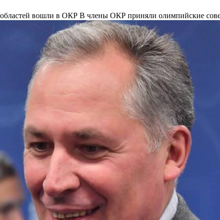
 областей вошли в ОКР
В члены ОКР приняли олимпийские сове