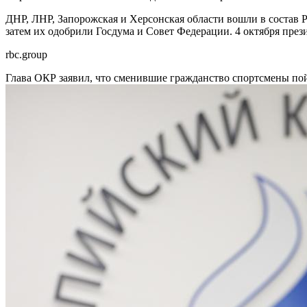
ДНР, ЛНР, Запорожская и Херсонская области вошли в состав 
затем их одобрили Госдума и Совет Федерации. 4 октября пре
rbc.group
Глава ОКР заявил, что сменившие гражданство спортсмены п