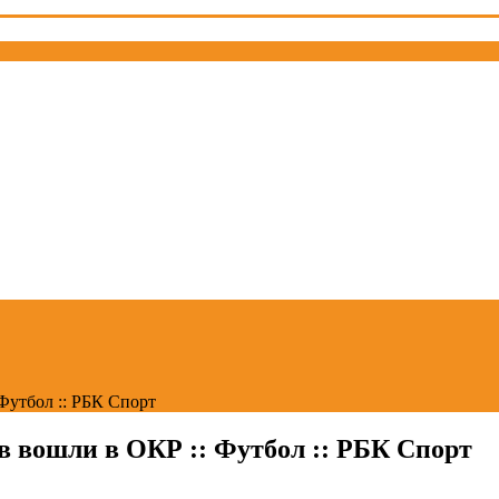
Футбол :: РБК Спорт
 вошли в ОКР :: Футбол :: РБК Спорт