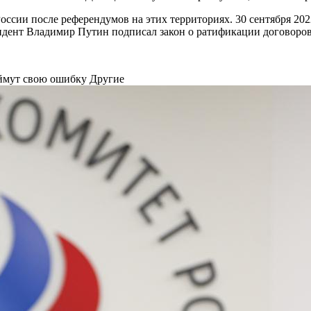
России после референдумов на этих территориях. 30 сентября 2
зидент Владимир Путин подписал закон о ратификации договоров
оймут свою ошибку
Другие