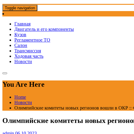
Toggle navigation
Главная
Двигатель и его компоненты
Кузов
Регламентное ТО
Салон
Трансмиссия
Ходовая часть
Новости
You Are Here
Home
Новости
Олимпийские комитеты новых регионов вошли в ОКР :: 
Олимпийские комитеты новых регионов
admin
06.10.2023