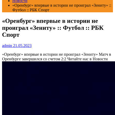
Новости
«Оренбург» впервые в истории не проиграл «Зениту» ::
Футбол :: РБК Спорт
«Оренбург» впервые в истории не
проиграл «Зениту» :: Футбол :: РБК
Спорт
admin
21.05.2023
«Оренбург» впервые в истории не проиграл «Зениту»
Матч в
Оренбурге завершился со счетом 2:2
Читайте нас в Новости