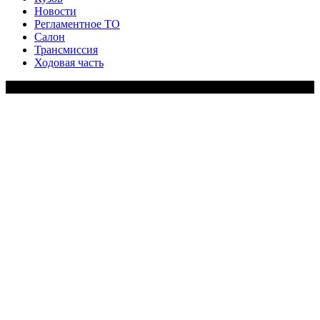
Новости
Регламентное ТО
Салон
Трансмиссия
Ходовая часть
Copy Right Text |