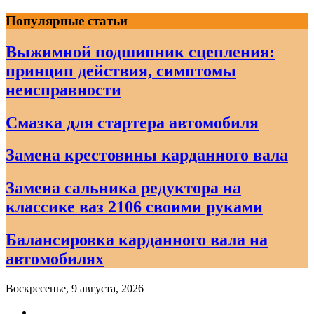
Skip
Популярные статьи
to
content
Выжимной подшипник сцепления:
принцип действия, симптомы
неисправности
Смазка для стартера автомобиля
Замена крестовины карданного вала
Замена сальника редуктора на
классике ваз 2106 своими руками
Балансировка карданного вала на
автомобилях
Воскресенье, 9 августа, 2026