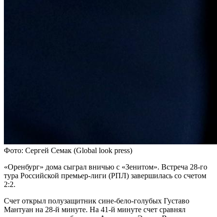
Фото: Сергей Семак (Global look press)
«Оренбург» дома сыграл вничью с «Зенитом». Встреча 28-го
тура Российской премьер-лиги (РПЛ) завершилась со счетом
2:2.
Счет открыл полузащитник сине-бело-голубых Густаво
Мантуан на 28-й минуте. На 41-й минуте счет сравнял