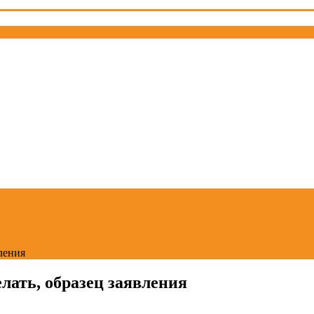
вления
елать, образец заявления