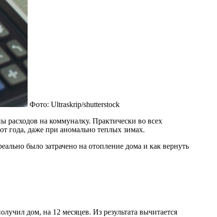
Фото: Ultraskrip/shutterstock
ы расходов на коммуналку. Практически во всех
т года, даже при аномально теплых зимах.
реально было затрачено на отопление дома и как вернуть
лучил дом, на 12 месяцев. Из результата вычитается