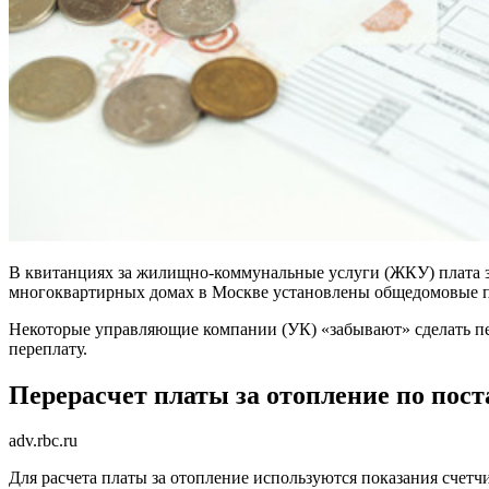
В квитанциях за жилищно-коммунальные услуги (ЖКУ) плата за
многоквартирных домах в Москве установлены общедомовые пр
Некоторые управляющие компании (УК) «забывают» сделать перер
переплату.
Перерасчет платы за отопление по пос
adv.rbc.ru
Для расчета платы за отопление используются показания счетчи