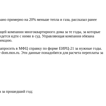
ано примерно на 20% меньше тепла и газа, рассказал ранее
щей компании многоквартирного дома за те годы, за которые
идется идти с ними в суд. Управляющая компания обязана
пекцию.
о запросить в МФЦ справку по форме ЕИРЦ-21 за нужные годы.
m.mos.ru. Эти данные понадобятся для расчета переплаты за
а за прошедший год;