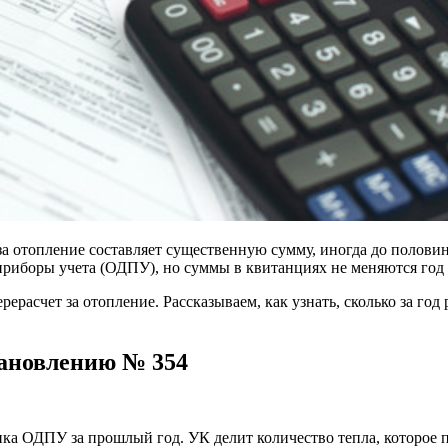
 отопление составляет существенную сумму, иногда до половин
иборы учета (ОДПУ), но суммы в квитанциях не меняются год о
асчет за отопление. Рассказываем, как узнать, сколько за год 
тановлению № 354
ка ОДПУ за прошлый год. УК делит количество тепла, которое по