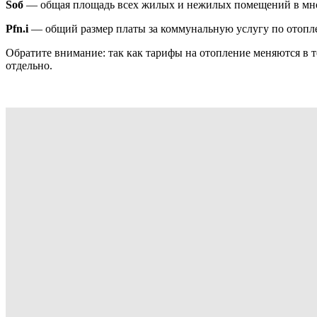
Sоб
— общая площадь всех жилых и нежилых помещений в мн
Pfn.i
— общий размер платы за коммунальную услугу по отопл
Обратите внимание: так как тарифы на отопление меняются в т
отдельно.