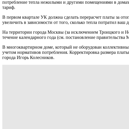
потребление тепла нежилыми и другими помещениями в дома
тариф.
В первом квартале УК должна сделать перерасчет платы за ото
увеличить в зависимости от того, сколько тепла потратил ваш 
На территории города Москвы (за исключением Троицкого и Но
течение календарного года (см. постановление правительства 
В многоквартирном доме, который не оборудован коллективны
учетом нормативов потребления. Корректировка размера платы 
города Игорь Колесников.