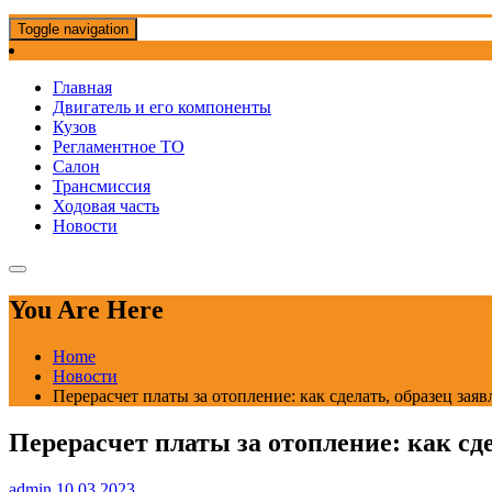
Toggle navigation
Главная
Двигатель и его компоненты
Кузов
Регламентное ТО
Салон
Трансмиссия
Ходовая часть
Новости
You Are Here
Home
Новости
Перерасчет платы за отопление: как сделать, образец зая
Перерасчет платы за отопление: как сд
admin
10.03.2023