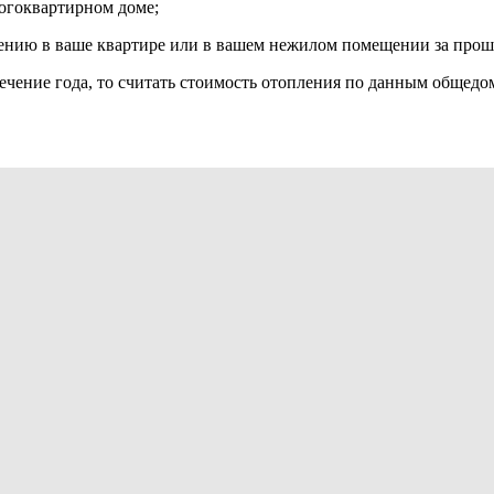
огоквартирном доме;
ению в ваше квартире или в вашем нежилом помещении за прош
ечение года, то считать стоимость отопления по данным общедо