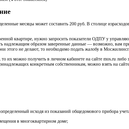
ение
еленные месяцы может составить 200 руб. В столице израсходов
венной квартире, нужно запросить показатели ОДПУ у управляю
вить надлежащим образом заверенные данные — возможно, вам пр
они этого не делают, то необходимо подать жалобу в Мосжилинс
, то их можно получить в личном кабинете на сайте mos.ru либ
адлежащих конкретным собственникам, можно взять на сайте do
определенный исходя из показаний общедомового прибора учет
ещения в многоквартирном доме;