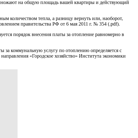
умножают на общую площадь вашей квартиры и действующий
ым количеством тепла, а разницу вернуть или, наоборот,
лением правительства РФ от 6 мая 2011 г. № 354 (.pdf).
уется порядок внесения платы за отопление равномерно в
ты за коммунальную услугу по отоплению определяется с
а направления «Городское хозяйство» Института экономики