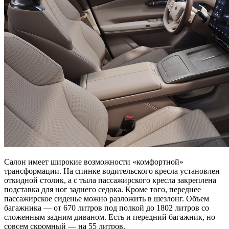
Салон имеет широкие возможности «комфортной»
трансформации. На спинке водительского кресла установлен
откидной столик, а с тыла пассажирского кресла закреплена
подставка для ног заднего седока. Кроме того, переднее
пассажирское сиденье можно разложить в шезлонг. Объем
багажника — от 670 литров под полкой до 1802 литров со
сложенным задним диваном. Есть и передний багажник, но
совсем скромный — на 55 литров.