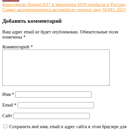
Навигация
Кроссоверы Hongqi HS7 и минивэны HQ9 прибыли в Россию
Самые запоминающиеся автомобили тюнинг-шоу SEMA 2023
по
записям
Добавить комментарий
Ваш адрес email не будет опубликован.
Обязательные поля
помечены
*
Комментарий
*
Имя
*
Email
*
Сайт
Сохранить моё имя, email и адрес сайта в этом браузере для