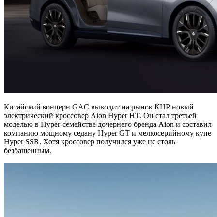
Китайский концерн GAC выводит на рынок КНР новый
электрический кроссовер Aion Hyper HT. Он стал третьей
моделью в Hyper-семействе дочернего бренда Aion и составил
компанию мощному седану Hyper GT и мелкосерийному купе
Hyper SSR. Хотя кроссовер получился уже не столь
безбашенным.