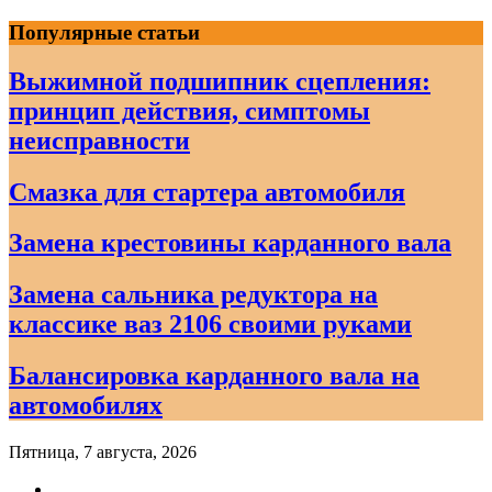
Skip
Популярные статьи
to
content
Выжимной подшипник сцепления:
принцип действия, симптомы
неисправности
Смазка для стартера автомобиля
Замена крестовины карданного вала
Замена сальника редуктора на
классике ваз 2106 своими руками
Балансировка карданного вала на
автомобилях
Пятница, 7 августа, 2026