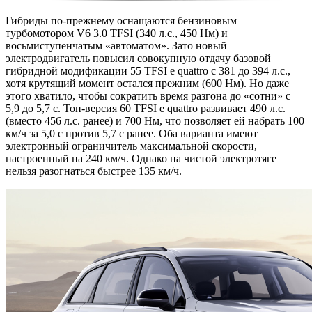
Гибриды по-прежнему оснащаются бензиновым
турбомотором V6 3.0 TFSI (340 л.с., 450 Нм) и
восьмиступенчатым «автоматом». Зато новый
электродвигатель повысил совокупную отдачу базовой
гибридной модификации 55 TFSI e quattro с 381 до 394 л.с.,
хотя крутящий момент остался прежним (600 Нм). Но даже
этого хватило, чтобы сократить время разгона до «сотни» с
5,9 до 5,7 с. Топ-версия 60 TFSI e quattro развивает 490 л.с.
(вместо 456 л.с. ранее) и 700 Нм, что позволяет ей набрать 100
км/ч за 5,0 с против 5,7 с ранее. Оба варианта имеют
электронный ограничитель максимальной скорости,
настроенный на 240 км/ч. Однако на чистой электротяге
нельзя разогнаться быстрее 135 км/ч.