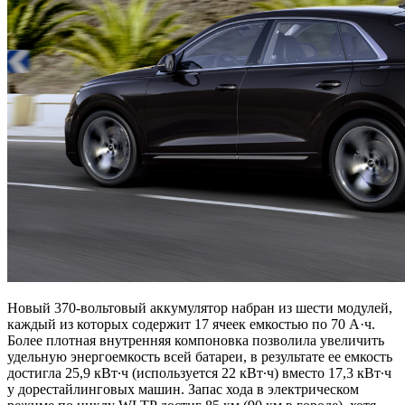
Новый 370-вольтовый аккумулятор набран из шести модулей,
каждый из которых содержит 17 ячеек емкостью по 70 А·ч.
Более плотная внутренняя компоновка позволила увеличить
удельную энергоемкость всей батареи, в результате ее емкость
достигла 25,9 кВт∙ч (используется 22 кВт∙ч) вместо 17,3 кВт∙ч
у дорестайлинговых машин. Запас хода в электрическом