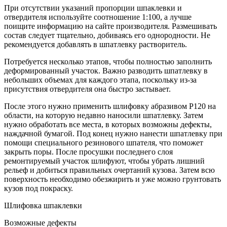
При отсутствии указаний пропорции шпаклевки и
отвердителя используйте соотношение 1:100, а лучше
поищите информацию на сайте производителя. Размешивать
состав следует тщательно, добиваясь его однородности. Не
рекомендуется добавлять в шпатлевку растворитель.
Потребуется несколько этапов, чтобы полностью заполнить
деформированный участок. Важно разводить шпатлевку в
небольших объемах для каждого этапа, поскольку из-за
присутствия отвердителя она быстро застывает.
После этого нужно применить шлифовку абразивом Р120 на
области, на которую недавно наносили шпатлевку. Затем
нужно обработать все места, в которых возможны дефекты,
наждачной бумагой. Под конец нужно нанести шпатлевку при
помощи специального резинового шпателя, что поможет
закрыть поры. После просушки последнего слоя
ремонтируемый участок шлифуют, чтобы убрать лишний
рельеф и добиться правильных очертаний кузова. Затем всю
поверхность необходимо обезжирить и уже можно грунтовать
кузов под покраску.
Шлифовка шпаклевки
Возможные дефекты