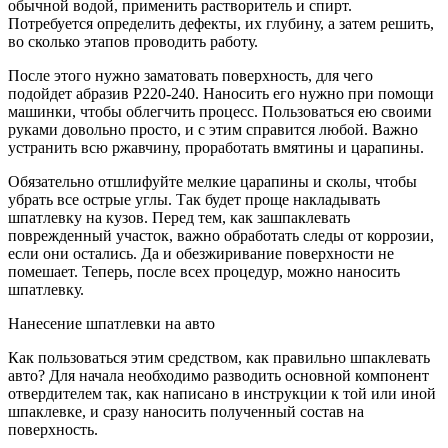
обычной водой, применить растворитель и спирт.
Потребуется определить дефекты, их глубину, а затем решить,
во сколько этапов проводить работу.
После этого нужно заматовать поверхность, для чего
подойдет абразив P220-240. Наносить его нужно при помощи
машинки, чтобы облегчить процесс. Пользоваться ею своими
руками довольно просто, и с этим справится любой. Важно
устранить всю ржавчину, проработать вмятины и царапины.
Обязательно отшлифуйте мелкие царапины и сколы, чтобы
убрать все острые углы. Так будет проще накладывать
шпатлевку на кузов. Перед тем, как зашпаклевать
поврежденный участок, важно обработать следы от коррозии,
если они остались. Да и обезжиривание поверхности не
помешает. Теперь, после всех процедур, можно наносить
шпатлевку.
Нанесение шпатлевки на авто
Как пользоваться этим средством, как правильно шпаклевать
авто? Для начала необходимо разводить основной компонент
отвердителем так, как написано в инструкции к той или иной
шпаклевке, и сразу наносить полученный состав на
поверхность.