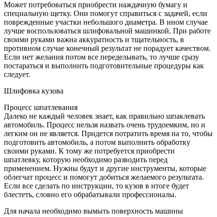
Может потребоваться приобрести наждачную бумагу и
специальную щетку. Они помогут справиться с задачей, если
поврежденные участки небольшого диаметра. В ином случае
лучше воспользоваться шлифовальной машинкой. При работе
своими руками важна аккуратность и тщательность, в
противном случае конечный результат не порадует качеством.
Если нет желания потом все переделывать, то лучше сразу
постараться и выполнить подготовительные процедуры как
следует.
Шлифовка кузова
Процесс шпатлевания
Далеко не каждый человек знает, как правильно шпаклевать
автомобиль. Процесс нельзя назвать очень трудоемким, но и
легким он не является. Придется потратить время на то, чтобы
подготовить автомобиль, а потом выполнить обработку
своими руками. К тому же потребуется приобрести
шпатлевку, которую необходимо разводить перед
применением. Нужны будут и другие инструменты, которые
облегчат процесс и помогут добиться желаемого результата.
Если все сделать по инструкции, то кузов в итоге будет
блестеть, словно его обрабатывали профессионалы.
Для начала необходимо вымыть поверхность машины