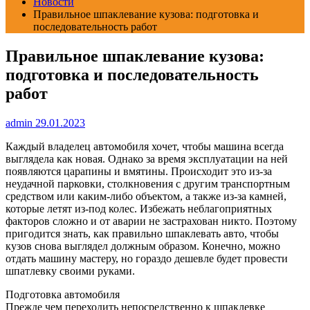
Новости
Правильное шпаклевание кузова: подготовка и
последовательность работ
Правильное шпаклевание кузова:
подготовка и последовательность
работ
admin
29.01.2023
Каждый владелец автомобиля хочет, чтобы машина всегда
выглядела как новая. Однако за время эксплуатации на ней
появляются царапины и вмятины. Происходит это из-за
неудачной парковки, столкновения с другим транспортным
средством или каким-либо объектом, а также из-за камней,
которые летят из-под колес. Избежать неблагоприятных
факторов сложно и от аварии не застрахован никто. Поэтому
пригодится знать, как правильно шпаклевать авто, чтобы
кузов снова выглядел должным образом. Конечно, можно
отдать машину мастеру, но гораздо дешевле будет провести
шпатлевку своими руками.
Подготовка автомобиля
Прежде чем переходить непосредственно к шпаклевке