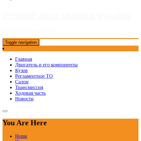
Ремонт авто своими руками
Информационный портал
Toggle navigation
Главная
Двигатель и его компоненты
Кузов
Регламентное ТО
Салон
Трансмиссия
Ходовая часть
Новости
You Are Here
Home