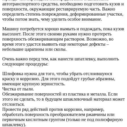
автотранспортного средства, необходимо подготовить кузов и
поверхности, окружающие реставрируемую часть. Важно
определить степень повреждения, деформированные участки,
чтобы потом знать, чему уделить особое внимание.
Машину потребуется хорошо вымыть и подождать, пока кузов
высохнет. После этого своими руками нужно протереть
поверхность обезжиривающим раствором. Возможно, во
время этого удастся выявить еще некоторые дефекты –
небольшие царапины или сколы.
Очень важно перед тем, как нанести шпатлевку, выполнить
следующие процедуры:
Шлифовка нужна для того, чтобы убрать отслоившуюся
краску и коррозию. Для этого подойдут грубые абразивы,
имеющие крупную зернистость.
Чистка от пыли.
Обезжиривание поверхностей из пластика и металла. Если
этого не сделать, то в будущем шпаклевочный материал может
отслоиться.
Провести ряд действий против коррозии, например,
обработать поверхность преобразователем ржавчины или
первичным кислотным грунтом (только не под полиэфирную
шпаклевку).