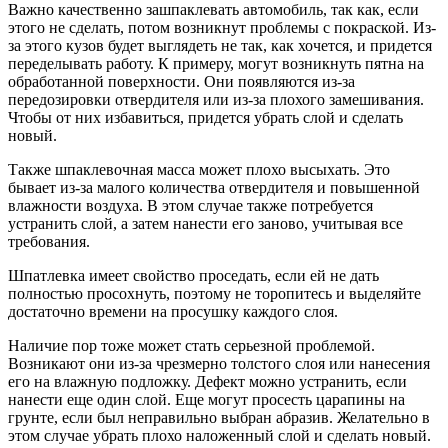
Важно качественно зашпаклевать автомобиль, так как, если
этого не сделать, потом возникнут проблемы с покраской. Из-
за этого кузов будет выглядеть не так, как хочется, и придется
переделывать работу. К примеру, могут возникнуть пятна на
обработанной поверхности. Они появляются из-за
передозировки отвердителя или из-за плохого замешивания.
Чтобы от них избавиться, придется убрать слой и сделать
новый.
Также шпаклевочная масса может плохо высыхать. Это
бывает из-за малого количества отвердителя и повышенной
влажности воздуха. В этом случае также потребуется
устранить слой, а затем нанести его заново, учитывая все
требования.
Шпатлевка имеет свойство проседать, если ей не дать
полностью просохнуть, поэтому не торопитесь и выделяйте
достаточно времени на просушку каждого слоя.
Наличие пор тоже может стать серьезной проблемой.
Возникают они из-за чрезмерно толстого слоя или нанесения
его на влажную подложку. Дефект можно устранить, если
нанести еще один слой. Еще могут просесть царапины на
грунте, если был неправильно выбран абразив. Желательно в
этом случае убрать плохо наложенный слой и сделать новый.