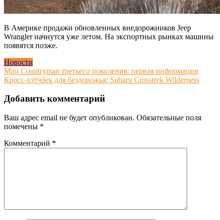
В Америке продажи обновленных внедорожников Jeep
Wrangler начнутся уже летом. На экспортных рынках машины
появятся позже.
Новости
Навигация
Mini Countryman третьего поколения: первая информация
Кросс-хэтчбек для бездорожья: Subaru Crosstrek Wilderness
по
записям
Добавить комментарий
Ваш адрес email не будет опубликован.
Обязательные поля
помечены
*
Комментарий
*