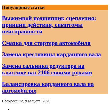
Skip
Популярные статьи
to
content
Выжимной подшипник сцепления:
принцип действия, симптомы
неисправности
Смазка для стартера автомобиля
Замена крестовины карданного вала
Замена сальника редуктора на
классике ваз 2106 своими руками
Балансировка карданного вала на
автомобилях
Воскресенье, 9 августа, 2026