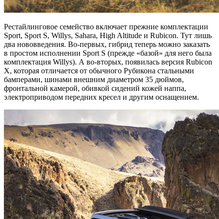
Рестайлинговое семейство включает прежние комплектации
Sport, Sport S, Willys, Sahara, High Altitude и Rubicon. Тут лишь
два нововведения. Во-первых, гибрид теперь можно заказать
в простом исполнении Sport S (прежде «базой» для него была
комплектация Willys). А во-вторых, появилась версия Rubicon
X, которая отличается от обычного Рубикона стальными
бамперами, шинами внешним диаметром 35 дюймов,
фронтальной камерой, обивкой сидений кожей наппа,
электроприводом передних кресел и другим оснащением.