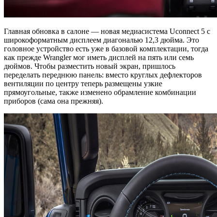
Главная обновка в салоне — новая медиасистема Uconnect 5 с
широкоформатным дисплеем диагональю 12,3 дюйма. Это
головное устройство есть уже в базовой комплектации, тогда
как прежде Wrangler мог иметь дисплей на пять или семь
дюймов. Чтобы разместить новый экран, пришлось
переделать переднюю панель: вместо круглых дефлекторов
вентиляции по центру теперь размещены узкие
прямоугольные, также изменено обрамление комбинации
приборов (сама она прежняя).