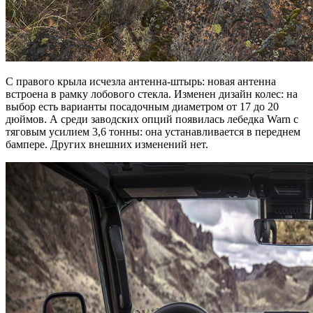
С правого крыла исчезла антенна-штырь: новая антенна
встроена в рамку лобового стекла. Изменен дизайн колес: на
выбор есть варианты посадочным диаметром от 17 до 20
дюймов. А среди заводских опций появилась лебедка Warn с
тяговым усилием 3,6 тонны: она устанавливается в переднем
бампере. Других внешних изменений нет.