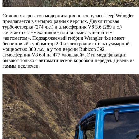
Силовых агрегатов модернизация не коснулась. Jeep Wrangler
предлагается в четырех разных версиях. Двухлитровая
турбочетверка (274 л.с.) и атмосферник V6 3.6 (289 л.с.)
сочетаются с «механикой» или восьмиступенчатым
«автоматом». Подзаряжаемый гибрид Wrangler 4xe имеет
бензиновый турбомотор 2.0 и электродвигатель суммарной
мощностью 380 л.с., а у топ-версии Rubicon 392 —
атмосферник V8 6.4 на 477 «лошадей». Эти модификации
бывают только с автоматической коробкой передач. Дизель из
гаммы исключен.