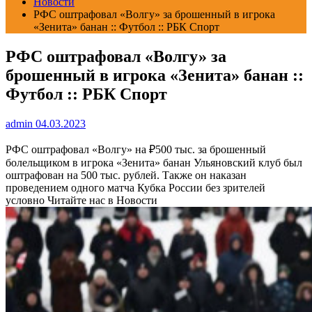
Новости
РФС оштрафовал «Волгу» за брошенный в игрока
«Зенита» банан :: Футбол :: РБК Спорт
РФС оштрафовал «Волгу» за
брошенный в игрока «Зенита» банан ::
Футбол :: РБК Спорт
admin
04.03.2023
РФС оштрафовал «Волгу» на ₽500 тыс. за брошенный
болельщиком в игрока «Зенита» банан
Ульяновский клуб был
оштрафован на 500 тыс. рублей. Также он наказан
проведением одного матча Кубка России без зрителей
условно
Читайте нас в Новости