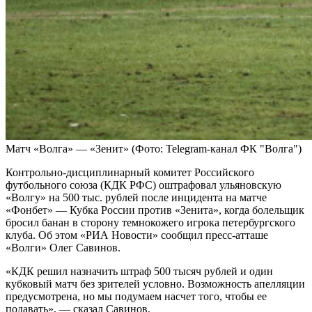
Матч «Волга» — «Зенит»
(Фото: Telegram-канал ФК "Волга")
Контрольно‑дисциплинарный комитет Российского
футбольного союза (КДК РФС) оштрафовал ульяновскую
«Волгу» на 500 тыс. рублей после инцидента на матче
«Фонбет» — Кубка России против «Зенита», когда болельщик
бросил банан в сторону темнокожего игрока петербургского
клуба. Об этом «РИА Новости» сообщил пресс-атташе
«Волги» Олег Савинов.
«КДК решил назначить штраф 500 тысяч рублей и один
кубковый матч без зрителей условно. Возможность апелляции
предусмотрена, но мы подумаем насчет того, чтобы ее
подавать», — сказал Савинов.