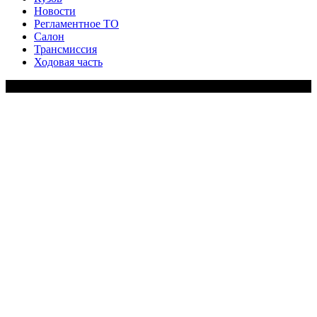
Новости
Регламентное ТО
Салон
Трансмиссия
Ходовая часть
Copy Right Text |