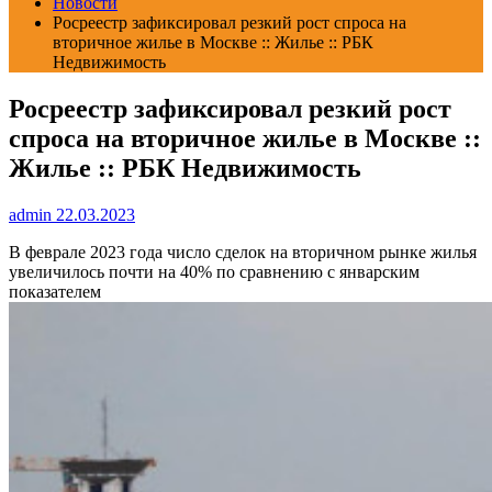
Новости
Росреестр зафиксировал резкий рост спроса на
вторичное жилье в Москве :: Жилье :: РБК
Недвижимость
Росреестр зафиксировал резкий рост
спроса на вторичное жилье в Москве ::
Жилье :: РБК Недвижимость
admin
22.03.2023
В феврале 2023 года число сделок на вторичном рынке жилья
увеличилось почти на 40% по сравнению с январским
показателем