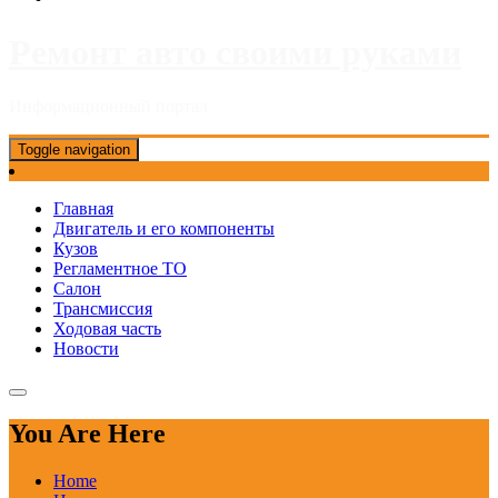
Ремонт авто своими руками
Информационный портал
Toggle navigation
Главная
Двигатель и его компоненты
Кузов
Регламентное ТО
Салон
Трансмиссия
Ходовая часть
Новости
You Are Here
Home