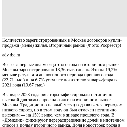
Количество зарегистрированных в Москве договоров купли-
продажи (мены) жилья. Вторичный рынок
(Фото: Росреестр)
adv.rbc.ru
Всего за первые два месяца этого года на вторичном рынке
Москвы зарегистрировано 18,36 тыс. сделок. Это на 19,2%
меньше результата аналогичного периода прошлого года
(22,71 тыс.) и на 6,7% уступает показателю января-февраля
2021 года (19,67 тыс.).
В январе 2023 года риелторы зафиксировали нетипично
высокий для зимы спрос на жилье на вторичном рынке
Москвы. Традиционно первый месяц года является периодом
низкого спроса, но в этом году он был отмечен нетипично
высоким — на 15% выше, чем в январе прошлого года. В
«Домклик» фиксируют перераспределение долей в ипотечном
спросе в пользу вторичного рынка. Доля новостроек росла в