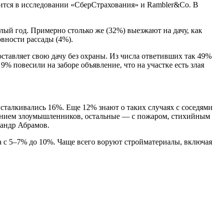
рится в исследовании «СберСтрахования» и Rambler&Co. В
лый год. Примерно столько же (32%) выезжают на дачу, как
овности рассады (4%).
ставляет свою дачу без охраны. Из числа ответивших так 49%
 повесили на заборе объявление, что на участке есть злая
 сталкивались 16%. Еще 12% знают о таких случаях с соседями
овением злоумышленников, остальные — с пожаром, стихийным
андр Абрамов.
ла с 5–7% до 10%. Чаще всего воруют стройматериалы, включая