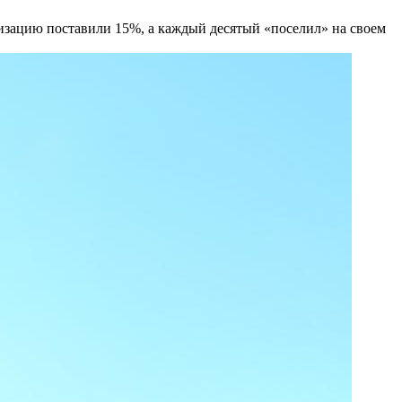
изацию поставили 15%, а каждый десятый «поселил» на своем