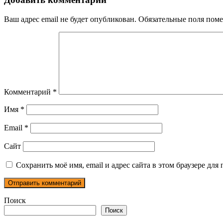
записям
Ваш адрес email не будет опубликован.
Обязательные поля пом
Комментарий
*
Имя
*
Email
*
Сайт
Сохранить моё имя, email и адрес сайта в этом браузере д
Поиск
Поиск