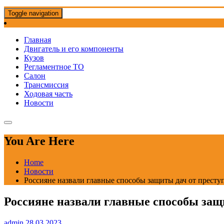
Toggle navigation
Главная
Двигатель и его компоненты
Кузов
Регламентное ТО
Салон
Трансмиссия
Ходовая часть
Новости
You Are Here
Home
Новости
Россияне назвали главные способы защиты дач от престу
Россияне назвали главные способы защ
admin
28.03.2023