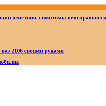
цип действия, симптомы неисправност
 ваз 2106 своими руками
мобилях