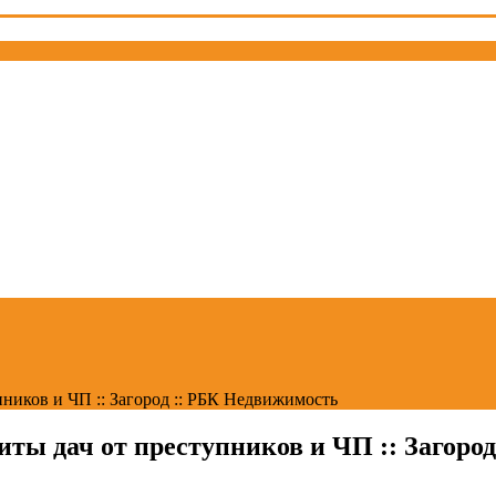
пников и ЧП :: Загород :: РБК Недвижимость
иты дач от преступников и ЧП :: Загоро