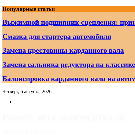
Skip
Популярные статьи
to
content
Выжимной подшипник сцепления: прин
Смазка для стартера автомобиля
Замена крестовины карданного вала
Замена сальника редуктора на классике
Балансировка карданного вала на авто
Четверг, 6 августа, 2026
Ремонт авто своими руками
Информационный портал