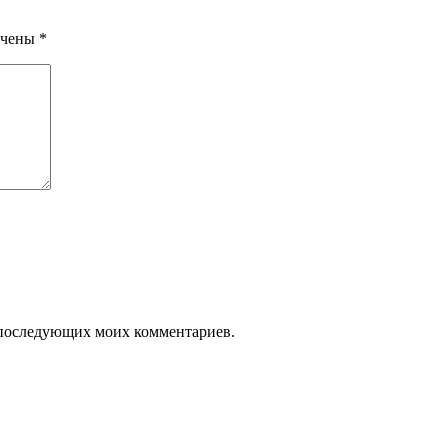
ечены
*
ля последующих моих комментариев.