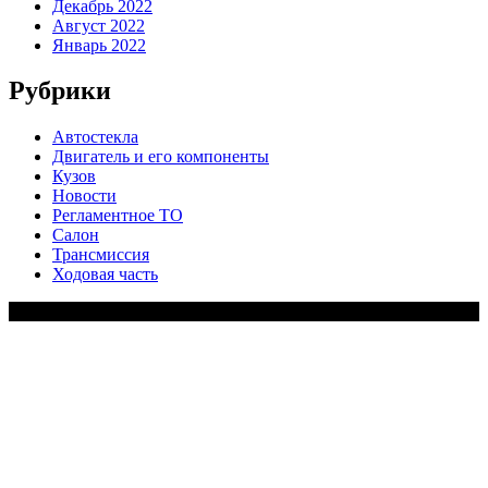
Декабрь 2022
Август 2022
Январь 2022
Рубрики
Автостекла
Двигатель и его компоненты
Кузов
Новости
Регламентное ТО
Салон
Трансмиссия
Ходовая часть
Copy Right Text |