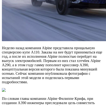
Неделю назад компания Alpine представила прощальную
спецверсию купе A110. Заказы на нее будут приниматься еще
год, а после их исполнения Alpine полностью перейдет на
выпуск электромобилей. Первым из них стал хэтчбек Alpine
A290, а в этом году гамму пополнит кроссовер A390,
концептуальная версия которого была показана минувшей
осенью. Сейчас компания опубликовала фотографии с
испытаний этой модели и поделилась первыми
подробностями.
По словам главы компании Alpine Филиппе Крифа, при
создании A390 инженеры преследовали цель совместить