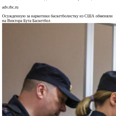
adv.rbc.ru
Осужденную за наркотики баскетболистку из США обменяли
на Виктора Бута
Баскетбол