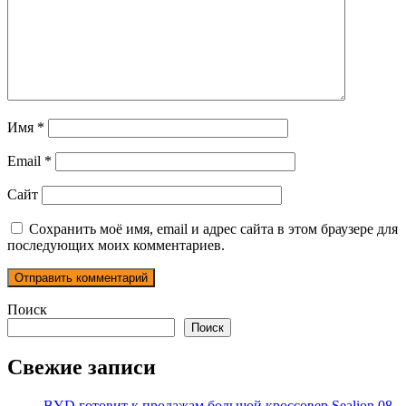
Имя
*
Email
*
Сайт
Сохранить моё имя, email и адрес сайта в этом браузере для
последующих моих комментариев.
Поиск
Поиск
Свежие записи
BYD готовит к продажам большой кроссовер Sealion 08