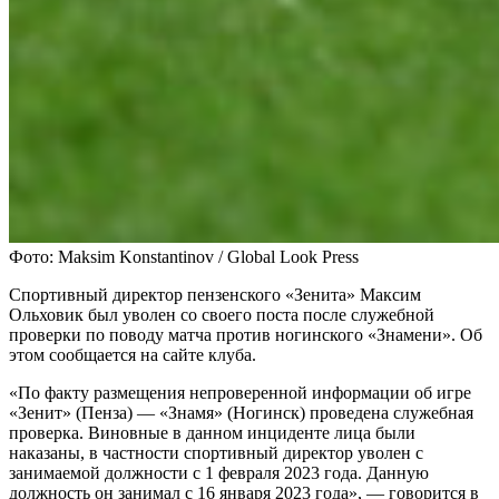
Фото: Maksim Konstantinov / Global Look Press
Спортивный директор пензенского «Зенита» Максим
Ольховик был уволен со своего поста после служебной
проверки по поводу матча против ногинского «Знамени». Об
этом сообщается на сайте клуба.
«По факту размещения непроверенной информации об игре
«Зенит» (Пенза) — «Знамя» (Ногинск) проведена служебная
проверка. Виновные в данном инциденте лица были
наказаны, в частности спортивный директор уволен с
занимаемой должности с 1 февраля 2023 года. Данную
должность он занимал с 16 января 2023 года», — говорится в