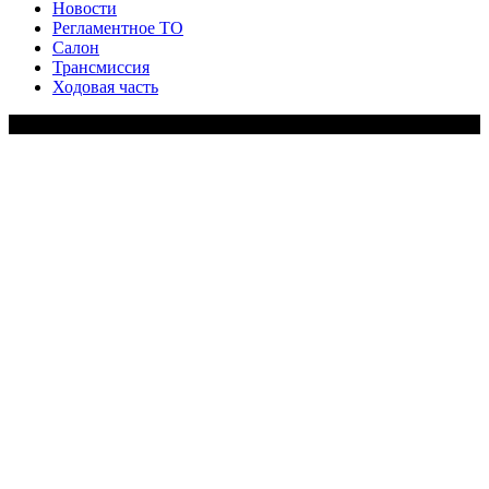
Новости
Регламентное ТО
Салон
Трансмиссия
Ходовая часть
Copy Right Text |