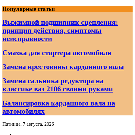
Skip
Популярные статьи
to
content
Выжимной подшипник сцепления:
принцип действия, симптомы
неисправности
Смазка для стартера автомобиля
Замена крестовины карданного вала
Замена сальника редуктора на
классике ваз 2106 своими руками
Балансировка карданного вала на
автомобилях
Пятница, 7 августа, 2026