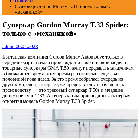
Новости
Суперкар Gordon Murray T.33 Spider: только с
«механикой»
Суперкар Gordon Murray T.33 Spider:
только с «механикой»
admin
09.04.2023
Британская компания Gordon Murray Automotive только в
середине марта начала производство своей первой модели:
товарные суперкары GMA T.50 начнут передавать заказчикам
в ближайшее время, хотя премьера состоялась еще два с
половиной года назад. За это время собралась очередь из
других моделей, которые уже представлены и заявлены к
производству, — это трековый суперкар T.50s и младшее
дорожное купе T.33. А теперь к ним присоединилась первая
открытая модель Gordon Murray T.33 Spider.