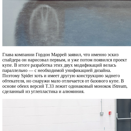
Глава компании Гордон Маррей заявил, что именно эскиз
спайдера он нарисовал первым, и уже потом появился проект
купе. В итоге разработка этих двух модификаций велась
параллельно — с необходимой унификацией дизайна.
Поэтому Spider хоть и имеет другую конструкцию заднего
обтекателя, но снаружи мало отличается от базового купе. В
основе обеих версий T.33 лежит одинаковый монокок iStream,
сделанный из углепластика и алюминия.