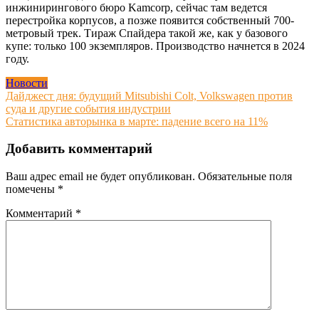
инжинирингового бюро Kamcorp, сейчас там ведется
перестройка корпусов, а позже появится собственный 700-
метровый трек. Тираж Спайдера такой же, как у базового
купе: только 100 экземпляров. Производство начнется в 2024
году.
Новости
Навигация
Дайджест дня: будущий Mitsubishi Colt, Volkswagen против
суда и другие события индустрии
по
Статистика авторынка в марте: падение всего на 11%
записям
Добавить комментарий
Ваш адрес email не будет опубликован.
Обязательные поля
помечены
*
Комментарий
*