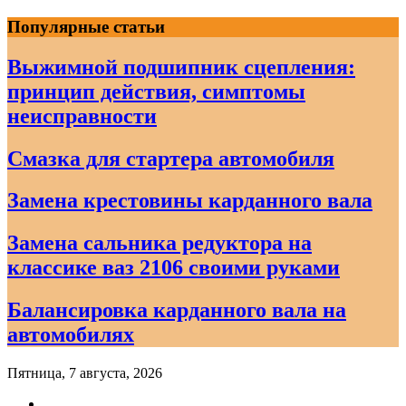
Skip
Популярные статьи
to
content
Выжимной подшипник сцепления:
принцип действия, симптомы
неисправности
Смазка для стартера автомобиля
Замена крестовины карданного вала
Замена сальника редуктора на
классике ваз 2106 своими руками
Балансировка карданного вала на
автомобилях
Пятница, 7 августа, 2026