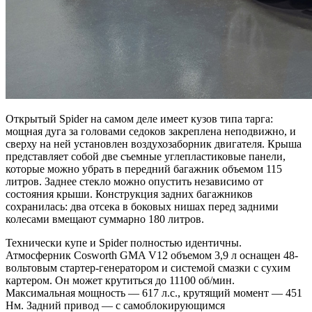
Открытый Spider на самом деле имеет кузов типа тарга:
мощная дуга за головами седоков закреплена неподвижно, и
сверху на ней установлен воздухозаборник двигателя. Крыша
представляет собой две съемные углепластиковые панели,
которые можно убрать в передний багажник объемом 115
литров. Заднее стекло можно опустить независимо от
состояния крыши. Конструкция задних багажников
сохранилась: два отсека в боковых нишах перед задними
колесами вмещают суммарно 180 литров.
Технически купе и Spider полностью идентичны.
Атмосферник Cosworth GMA V12 объемом 3,9 л оснащен 48-
вольтовым стартер-генератором и системой смазки с сухим
картером. Он может крутиться до 11100 об/мин.
Максимальная мощность — 617 л.с., крутящий момент — 451
Нм. Задний привод — с самоблокирующимся