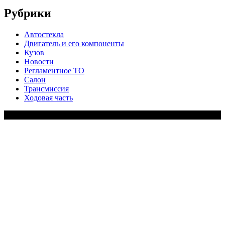
Рубрики
Автостекла
Двигатель и его компоненты
Кузов
Новости
Регламентное ТО
Салон
Трансмиссия
Ходовая часть
Copy Right Text |