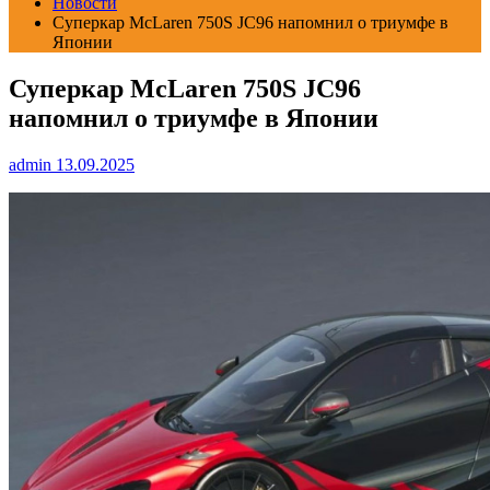
Новости
Суперкар McLaren 750S JC96 напомнил о триумфе в
Японии
Суперкар McLaren 750S JC96
напомнил о триумфе в Японии
admin
13.09.2025