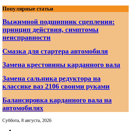
Skip
Популярные статьи
to
content
Выжимной подшипник сцепления:
принцип действия, симптомы
неисправности
Смазка для стартера автомобиля
Замена крестовины карданного вала
Замена сальника редуктора на
классике ваз 2106 своими руками
Балансировка карданного вала на
автомобилях
Суббота, 8 августа, 2026