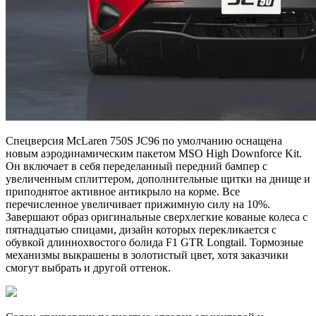
Спецверсия McLaren 750S JC96 по умолчанию оснащена
новым аэродинамическим пакетом MSO High Downforce Kit.
Он включает в себя переделанный передний бампер с
увеличенным сплиттером, дополнительные щитки на днище и
приподнятое активное антикрыло на корме. Все
перечисленное увеличивает прижимную силу на 10%.
Завершают образ оригинальные сверхлегкие кованые колеса с
пятнадцатью спицами, дизайн которых перекликается с
обувкой длиннохвостого болида F1 GTR Longtail. Тормозные
механизмы выкрашены в золотистый цвет, хотя заказчики
смогут выбрать и другой оттенок.