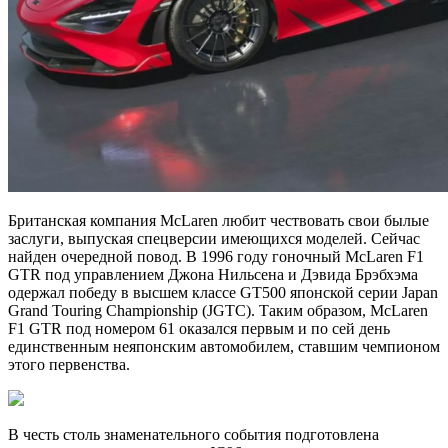
Британская компания McLaren любит чествовать свои былые
заслуги, выпуская спецверсии имеющихся моделей. Сейчас
найден очередной повод. В 1996 году гоночный McLaren F1
GTR под управлением Джона Нильсена и Дэвида Брэбхэма
одержал победу в высшем классе GT500 японской серии Japan
Grand Touring Championship (JGTC). Таким образом, McLaren
F1 GTR под номером 61 оказался первым и по сей день
единственным неяпонским автомобилем, ставшим чемпионом
этого первенства.
В честь столь знаменательного события подготовлена