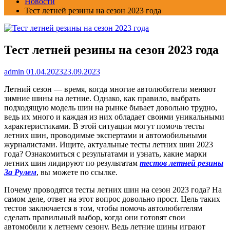
Новости
Тест летней резины на сезон 2023 года
Тест летней резины на сезон 2023 года
admin
01.04.2023
23.09.2023
Летний сезон — время, когда многие автолюбители меняют
зимние шины на летние. Однако, как правило, выбрать
подходящую модель шин на рынке бывает довольно трудно,
ведь их много и каждая из них обладает своими уникальными
характеристиками. В этой ситуации могут помочь тесты
летних шин, проводимые экспертами и автомобильными
журналистами. Ищите, актуальные тесты летних шин 2023
года? Ознакомиться с результатами и узнать, какие марки
летних шин лидируют по результатам
тестов летней резины
За Рулем
, вы можете по ссылке.
Почему проводятся тесты летних шин на сезон 2023 года? На
самом деле, ответ на этот вопрос довольно прост. Цель таких
тестов заключается в том, чтобы помочь автолюбителям
сделать правильный выбор, когда они готовят свои
автомобили к летнему сезону. Ведь летние шины играют