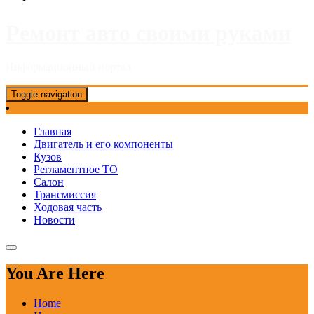
Ремонт авто своими руками
Информационный портал
Toggle navigation
Главная
Двигатель и его компоненты
Кузов
Регламентное ТО
Салон
Трансмиссия
Ходовая часть
Новости
You Are Here
Home