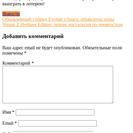
выиграть в лотерею!
Новости
Навигация
Обновленный гибрид Evolute i-Space: объявлены цены
Nissan Z Heritage Edition: теперь ностальгия по девяностым
по
записям
Добавить комментарий
Ваш адрес email не будет опубликован.
Обязательные поля
помечены
*
Комментарий
*
Имя
*
Email
*