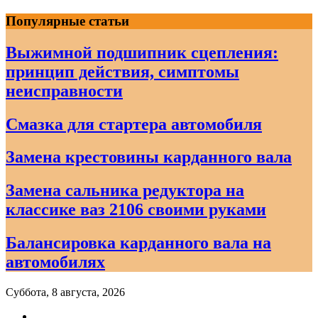
Skip
Популярные статьи
to
content
Выжимной подшипник сцепления:
принцип действия, симптомы
неисправности
Смазка для стартера автомобиля
Замена крестовины карданного вала
Замена сальника редуктора на
классике ваз 2106 своими руками
Балансировка карданного вала на
автомобилях
Суббота, 8 августа, 2026