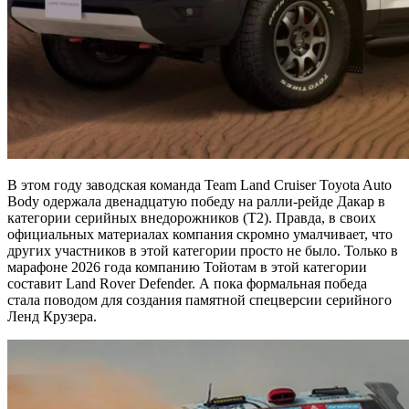
В этом году заводская команда Team Land Cruiser Toyota Auto
Body одержала двенадцатую победу на ралли-рейде Дакар в
категории серийных внедорожников (T2). Правда, в своих
официальных материалах компания скромно умалчивает, что
других участников в этой категории просто не было. Только в
марафоне 2026 года компанию Тойотам в этой категории
составит Land Rover Defender. А пока формальная победа
стала поводом для создания памятной спецверсии серийного
Ленд Крузера.