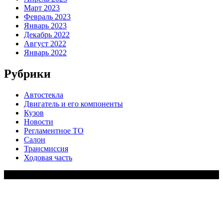
Март 2023
Февраль 2023
Январь 2023
Декабрь 2022
Август 2022
Январь 2022
Рубрики
Автостекла
Двигатель и его компоненты
Кузов
Новости
Регламентное ТО
Салон
Трансмиссия
Ходовая часть
Copy Right Text |