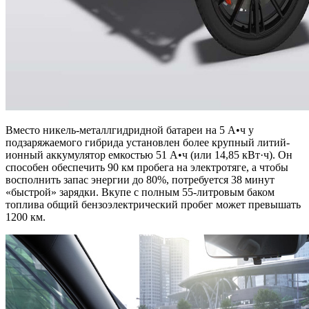
Вместо никель-металлгидридной батареи на 5 А•ч у
подзаряжаемого гибрида установлен более крупный литий-
ионный аккумулятор емкостью 51 А•ч (или 14,85 кВт·ч). Он
способен обеспечить 90 км пробега на электротяге, а чтобы
восполнить запас энергии до 80%, потребуется 38 минут
«быстрой» зарядки. Вкупе с полным 55-литровым баком
топлива общий бензоэлектрический пробег может превышать
1200 км.