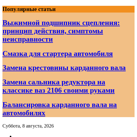
Skip
Популярные статьи
to
content
Выжимной подшипник сцепления:
принцип действия, симптомы
неисправности
Смазка для стартера автомобиля
Замена крестовины карданного вала
Замена сальника редуктора на
классике ваз 2106 своими руками
Балансировка карданного вала на
автомобилях
Суббота, 8 августа, 2026