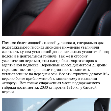
Помимо более мощной силовой установки, специально для
подзаряжаемого гибрида японские инженеры увеличили
жесткость кузова установкой дополнительных усилителей под
полом и в центральном тоннеле. Так же в сторону
ужесточения пересмотрены настройки амортизаторов в
адаптивной подвеске. Вороненые колеса диаметром 21 дюйм
скрывают шестипоршневые тормозные механизмы,
установленные на передней оси. Все эти атрибуты делают RS-
версию более приближенной к заявленному в названии
«спорту». Вот только снаряженная масса подзаряжаемого
гибрида достигает аж 2030 кг против 1810 кг у базовой
версии.