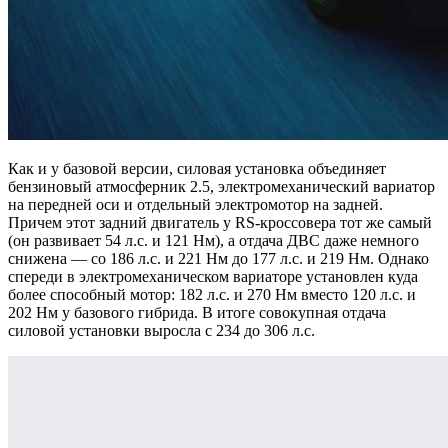
Как и у базовой версии, силовая установка объединяет
бензиновый атмосферник 2.5, электромеханический вариатор
на передней оси и отдельный электромотор на задней.
Причем этот задний двигатель у RS-кроссовера тот же самый
(он развивает 54 л.с. и 121 Нм), а отдача ДВС даже немного
снижена — со 186 л.с. и 221 Нм до 177 л.с. и 219 Нм. Однако
спереди в электромеханическом вариаторе установлен куда
более способный мотор: 182 л.с. и 270 Нм вместо 120 л.с. и
202 Нм у базового гибрида. В итоге совокупная отдача
силовой установки выросла с 234 до 306 л.с.