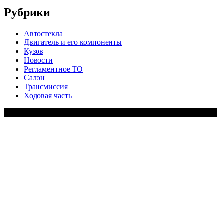
Рубрики
Автостекла
Двигатель и его компоненты
Кузов
Новости
Регламентное ТО
Салон
Трансмиссия
Ходовая часть
Copy Right Text |