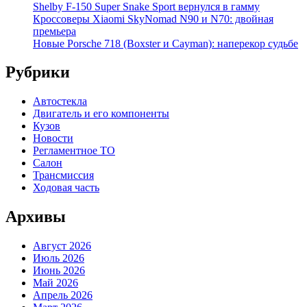
Shelby F-150 Super Snake Sport вернулся в гамму
Кроссоверы Xiaomi SkyNomad N90 и N70: двойная
премьера
Новые Porsche 718 (Boxster и Cayman): наперекор судьбе
Рубрики
Автостекла
Двигатель и его компоненты
Кузов
Новости
Регламентное ТО
Салон
Трансмиссия
Ходовая часть
Архивы
Август 2026
Июль 2026
Июнь 2026
Май 2026
Апрель 2026