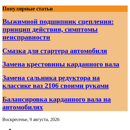
Skip
Популярные статьи
to
content
Выжимной подшипник сцепления:
принцип действия, симптомы
неисправности
Смазка для стартера автомобиля
Замена крестовины карданного вала
Замена сальника редуктора на
классике ваз 2106 своими руками
Балансировка карданного вала на
автомобилях
Воскресенье, 9 августа, 2026