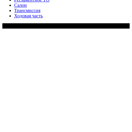
Салон
Трансмиссия
Ходовая часть
Copy Right Text |