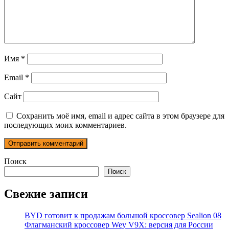
Имя
*
Email
*
Сайт
Сохранить моё имя, email и адрес сайта в этом браузере для
последующих моих комментариев.
Поиск
Поиск
Свежие записи
BYD готовит к продажам большой кроссовер Sealion 08
Флагманский кроссовер Wey V9X: версия для России