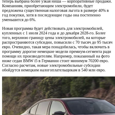
теперь выбрана более узкая ниша — корпоративные продажи.
Компаниям, приобретающим электромобили, будет
предложена существенная налоговая льгота в размере 40% в
год покупки, хотя в последующие годы она постепенно
уменьшится до 6%.
Новая программа будет действовать для электромобилей,
купленных с 1 июля 2024 года и до декабря 2028-го. Более
того, верхнюю границу цены электромобилей, на которые
распространяются субсидии, повысили с 70 тысяч до 95 тысяч
евро. Очевидно, такая мера понадобилась, чтобы включить в
программу дорогие немецкие модели премиум-сегмента ради
помощи их производителям. Например, показанный на фото
ниже седан BMW i5 в Германии стоит минимум 70200 евро.
Согласно расчетам, новые электромобильные субсидии
обойдутся немецким налогоплательщикам в 540 млн евро.