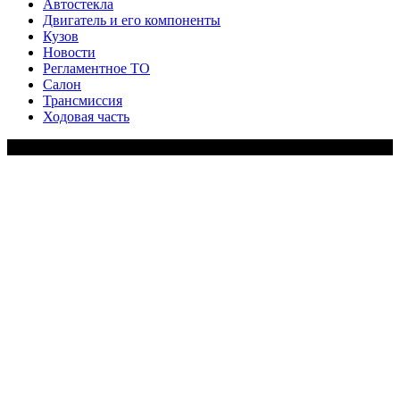
Автостекла
Двигатель и его компоненты
Кузов
Новости
Регламентное ТО
Салон
Трансмиссия
Ходовая часть
Copy Right Text |