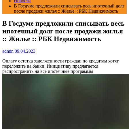
Новости
В Госдуме предложили списывать весь ипотечный долг
после продажи жилья :: Жилье :: РБК Недвижимость
В Госдуме предложили списывать весь
ипотечный долг после продажи жилья
:: Жилье :: РБК Недвижимость
admin
09.04.2023
Оплату остатка задолженности граждан по кредитам хотят
переложить на банки. Инициативу предлагается
распространить на все ипотечные программы