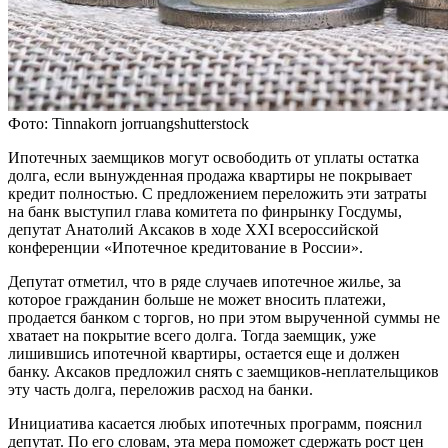
Фото: Tinnakorn jorruangshutterstock
Ипотечных заемщиков могут освободить от уплаты остатка
долга, если вынужденная продажа квартиры не покрывает
кредит полностью. С предложением переложить эти затраты
на банк выступил глава комитета по финрынку Госдумы,
депутат Анатолий Аксаков в ходе XXI всероссийской
конференции «Ипотечное кредитование в России».
Депутат отметил, что в ряде случаев ипотечное жилье, за
которое гражданин больше не может вносить платежи,
продается банком с торгов, но при этом вырученной суммы не
хватает на покрытие всего долга. Тогда заемщик, уже
лишившись ипотечной квартиры, остается еще и должен
банку. Аксаков предложил снять с заемщиков-неплательщиков
эту часть долга, переложив расход на банки.
Инициатива касается любых ипотечных программ, пояснил
депутат. По его словам, эта мера поможет сдержать рост цен