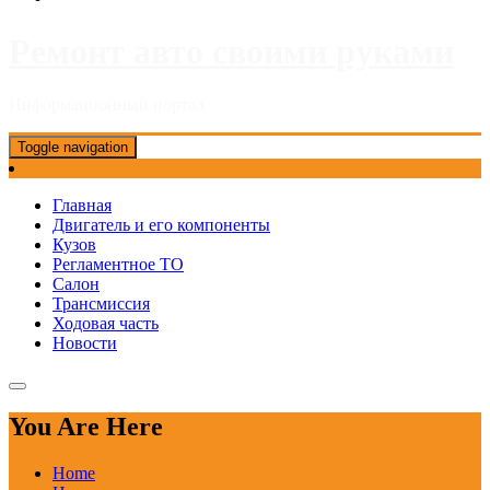
Ремонт авто своими руками
Информационный портал
Toggle navigation
Главная
Двигатель и его компоненты
Кузов
Регламентное ТО
Салон
Трансмиссия
Ходовая часть
Новости
You Are Here
Home