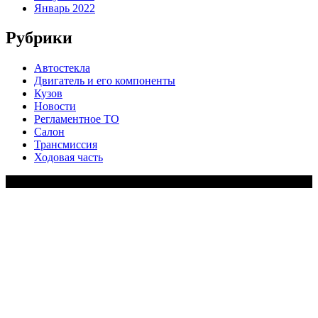
Январь 2022
Рубрики
Автостекла
Двигатель и его компоненты
Кузов
Новости
Регламентное ТО
Салон
Трансмиссия
Ходовая часть
Copy Right Text |