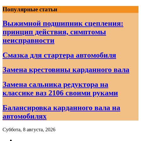
Skip
Популярные статьи
to
content
Выжимной подшипник сцепления:
принцип действия, симптомы
неисправности
Смазка для стартера автомобиля
Замена крестовины карданного вала
Замена сальника редуктора на
классике ваз 2106 своими руками
Балансировка карданного вала на
автомобилях
Суббота, 8 августа, 2026