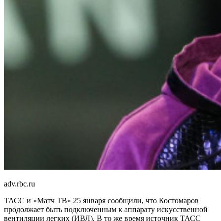
adv.rbc.ru
ТАСС и «Матч ТВ» 25 января сообщили, что Костомаров
продолжает быть подключенным к аппарату искусственной
вентиляции легких (ИВЛ). В то же время источник ТАСС