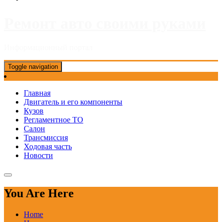
Ремонт авто своими руками
Информационный портал
Toggle navigation
Главная
Двигатель и его компоненты
Кузов
Регламентное ТО
Салон
Трансмиссия
Ходовая часть
Новости
You Are Here
Home