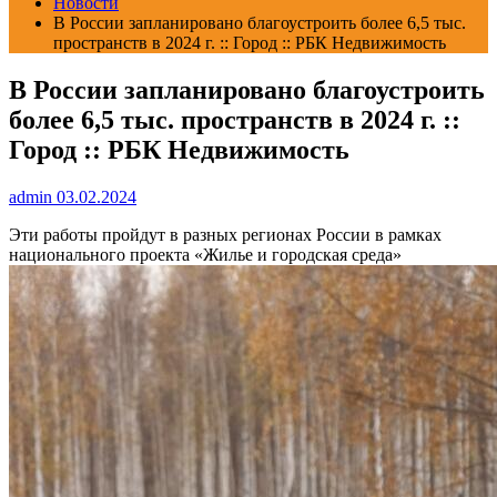
Новости
В России запланировано благоустроить более 6,5 тыс.
пространств в 2024 г. :: Город :: РБК Недвижимость
В России запланировано благоустроить
более 6,5 тыс. пространств в 2024 г. ::
Город :: РБК Недвижимость
admin
03.02.2024
Эти работы пройдут в разных регионах России в рамках
национального проекта «Жилье и городская среда»