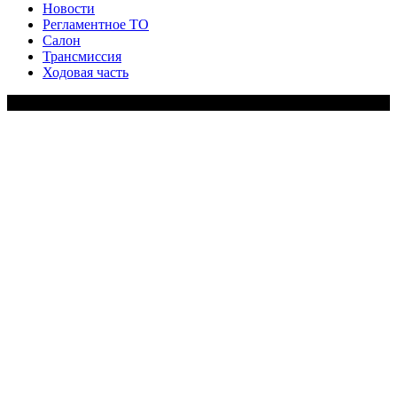
Новости
Регламентное ТО
Салон
Трансмиссия
Ходовая часть
Copy Right Text |