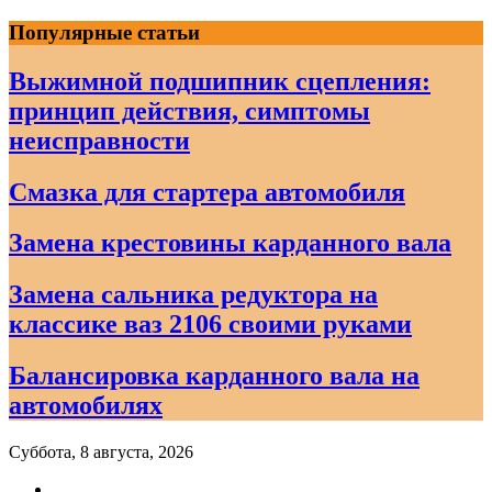
Skip
Популярные статьи
to
content
Выжимной подшипник сцепления:
принцип действия, симптомы
неисправности
Смазка для стартера автомобиля
Замена крестовины карданного вала
Замена сальника редуктора на
классике ваз 2106 своими руками
Балансировка карданного вала на
автомобилях
Суббота, 8 августа, 2026