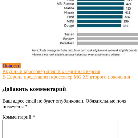
Новости
Навигация
Крупный кроссовер smart #5: серийная версия
В Европе представлен кроссовер MG ZS второго поколения
по
записям
Добавить комментарий
Ваш адрес email не будет опубликован.
Обязательные поля
помечены
*
Комментарий
*