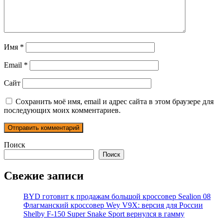
Имя
*
Email
*
Сайт
Сохранить моё имя, email и адрес сайта в этом браузере для
последующих моих комментариев.
Поиск
Поиск
Свежие записи
BYD готовит к продажам большой кроссовер Sealion 08
Флагманский кроссовер Wey V9X: версия для России
Shelby F-150 Super Snake Sport вернулся в гамму