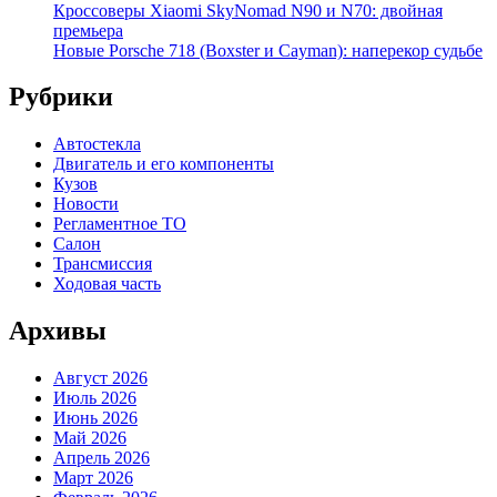
Кроссоверы Xiaomi SkyNomad N90 и N70: двойная
премьера
Новые Porsche 718 (Boxster и Cayman): наперекор судьбе
Рубрики
Автостекла
Двигатель и его компоненты
Кузов
Новости
Регламентное ТО
Салон
Трансмиссия
Ходовая часть
Архивы
Август 2026
Июль 2026
Июнь 2026
Май 2026
Апрель 2026
Март 2026