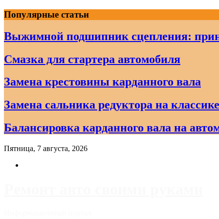
Skip
Популярные статьи
to
content
Выжимной подшипник сцепления: прин
Смазка для стартера автомобиля
Замена крестовины карданного вала
Замена сальника редуктора на классике
Балансировка карданного вала на авто
Пятница, 7 августа, 2026
Ремонт авто своими руками
Информационный портал