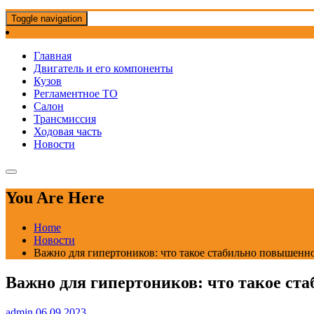
Toggle navigation
Главная
Двигатель и его компоненты
Кузов
Регламентное ТО
Салон
Трансмиссия
Ходовая часть
Новости
You Are Here
Home
Новости
Важно для гипертоников: что такое стабильно повышенн
Важно для гипертоников: что такое ст
admin
06.09.2023