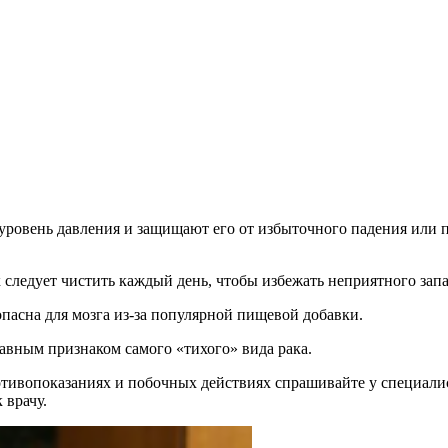
уровень давления и защищают его от избыточного падения или п
к следует чистить каждый день, чтобы избежать неприятного зап
опасна для мозга из-за популярной пищевой добавки.
авным признаком самого «тихого» вида рака.
ивопоказаниях и побочных действиях спрашивайте у специалист
 врачу.