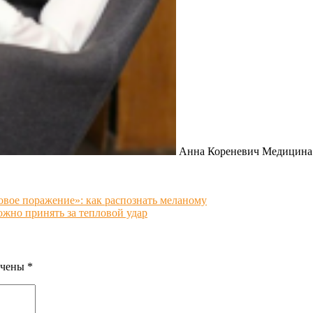
Анна Кореневич Медицина В
овое поражение»: как распознать меланому
жно принять за тепловой удар
ечены
*