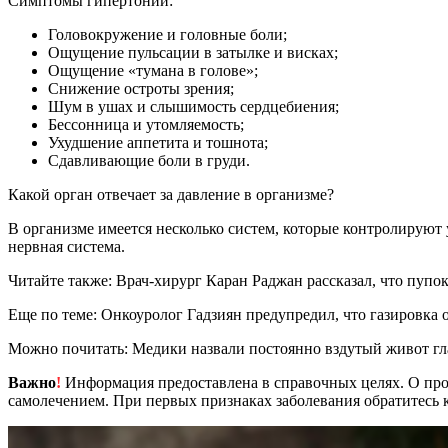
Симптомы гипертонии:
Головокружение и головные боли;
Ощущение пульсации в затылке и висках;
Ощущение «тумана в голове»;
Снижение остроты зрения;
Шум в ушах и слышимость сердцебиения;
Бессонница и утомляемость;
Ухудшение аппетита и тошнота;
Сдавливающие боли в груди.
Какой орган отвечает за давление в организме?
В организме имеется несколько систем, которые контролируют 
нервная система.
Читайте также: Врач-хирург Каран Раджан рассказал, что пупо
Еще по теме: Онкоуролог Гадзиян предупредил, что газировка 
Можно почитать: Медики назвали постоянно вздутый живот гл
Важно
!
Информация предоставлена в справочных целях. О прот
самолечением. При первых признаках заболевания обратитесь к