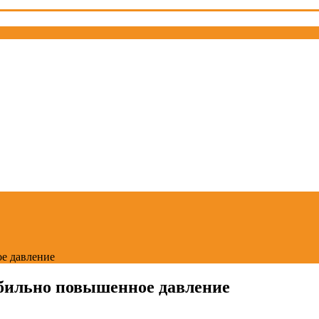
ое давление
абильно повышенное давление