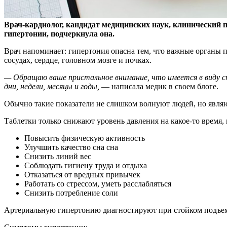
Врач-кардиолог, кандидат медицинских наук, клинический 
гипертонии, подчеркнула она.
Врач напоминает: гипертония опасна тем, что важные органы п
сосудах, сердце, головном мозге и почках.
— Обращаю ваше пристальное внимание, что имеется в виду ст
дни, недели, месяцы и годы,
— написала медик в своем блоге.
Обычно такие показатели не слишком волнуют людей, но являют
Таблетки только снижают уровень давления на какое-то время,
Повысить физическую активность
Улучшить качество сна сна
Снизить линий вес
Соблюдать гигиену труда и отдыха
Отказаться от вредных привычек
Работать со стрессом, уметь расслабляться
Снизить потребление соли
Артериальную гипертонию диагностируют при стойком подъеме