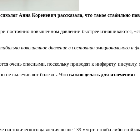
психолог Анна Кореневич рассказала, что такое стабильно п
ри постоянно повышенном давлении быстрее изнашиваются, «стар
абильно повышенное давление в состоянии эмоционального и физ
ся очень опасными, поскольку приводят к инфаркту, инсульту, 
 но не вылечивают болезнь.
Что важно делать для излечения:
 систолического давления выше 139 мм рт. столба либо стойком