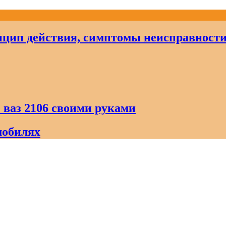
цип действия, симптомы неисправност
 ваз 2106 своими руками
мобилях