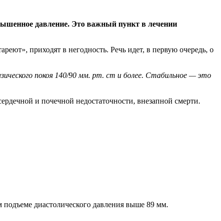
овышенное давление. Это важный пункт в лечении
еют», приходят в негодность. Речь идет, в первую очередь, о
ического покоя 140/90 мм. рт. ст и более. Стабильное — это
сердечной и почечной недостаточности, внезапной смерти.
 подъеме диастолического давления выше 89 мм.