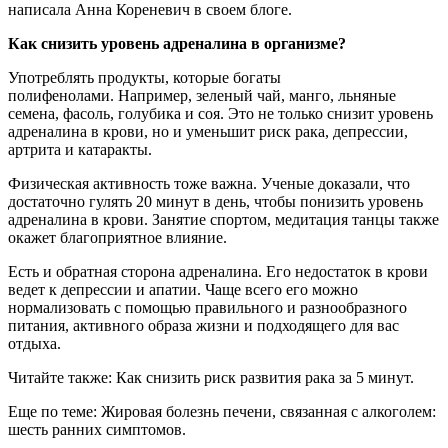
написала Анна Кореневич в своем блоге.
Как снизить уровень адреналина в организме?
Употреблять продукты, которые богаты
полифенолами. Например, зеленый чай, манго, льняные
семена, фасоль, голубика и соя. Это не только снизит уровень
адреналина в крови, но и уменьшит риск рака, депрессии,
артрита и катаракты.
Физическая активность тоже важна. Ученые доказали, что
достаточно гулять 20 минут в день, чтобы понизить уровень
адреналина в крови. Занятие спортом, медитация танцы также
окажет благоприятное влияние.
Есть и обратная сторона адреналина. Его недостаток в крови
ведет к депрессии и апатии. Чаще всего его можно
нормализовать с помощью правильного и разнообразного
питания, активного образа жизни и подходящего для вас
отдыха.
Читайте также: Как снизить риск развития рака за 5 минут.
Еще по теме: Жировая болезнь печени, связанная с алкоголем:
шесть ранних симптомов.