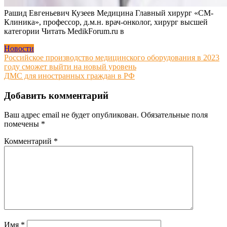
Рашид Евгеньевич Кузеев Медицина Главный хирург «СМ-
Клиника», профессор, д.м.н. врач-онколог, хирург высшей
категории
Читать MedikForum.ru в
Новости
Навигация
Российское производство медицинского оборудования в 2023
году сможет выйти на новый уровень
по
ДМС для иностранных граждан в РФ
записям
Добавить комментарий
Ваш адрес email не будет опубликован.
Обязательные поля
помечены
*
Комментарий
*
Имя
*