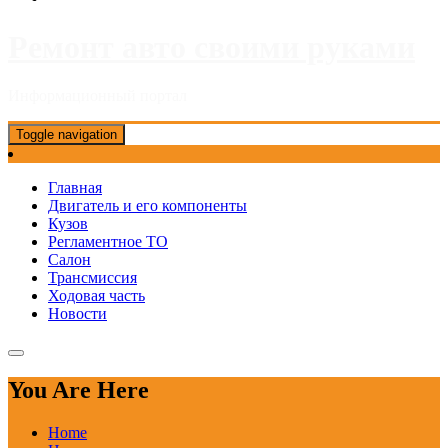
Ремонт авто своими руками
Информационный портал
Toggle navigation
Главная
Двигатель и его компоненты
Кузов
Регламентное ТО
Салон
Трансмиссия
Ходовая часть
Новости
You Are Here
Home