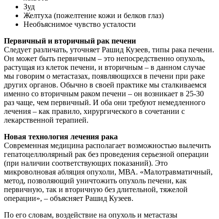
Зуд
Желтуха (пожелтение кожи и белков глаз)
Необъяснимое чувство усталости
Первичный и вторичный рак печени
Следует различать, уточняет Рашид Кузеев, типы рака печени.
Он может быть первичным – это непосредственно опухоль,
растущая из клеток печени, и вторичным – в данном случае
мы говорим о метастазах, появляющихся в печени при раке
других органов. Обычно в своей практике мы сталкиваемся
именно со вторичным раком печени – он возникает в 25-30
раз чаще, чем первичный. И оба они требуют немедленного
лечения – как правило, хирургического в сочетании с
лекарственной терапией.
Новая технология лечения рака
Современная медицина располагает возможностью вылечить
гепатоцеллюлярный рак без проведения серьезной операции
(при наличии соответствующих показаний). Это
микроволновая абляция опухоли, МВА. «Малотравматичный,
метод, позволяющий уничтожить опухоль печени, как
первичную, так и вторичную без длительной, тяжелой
операции», – объясняет Рашид Кузеев.
По его словам, воздействие на опухоль и метастазы