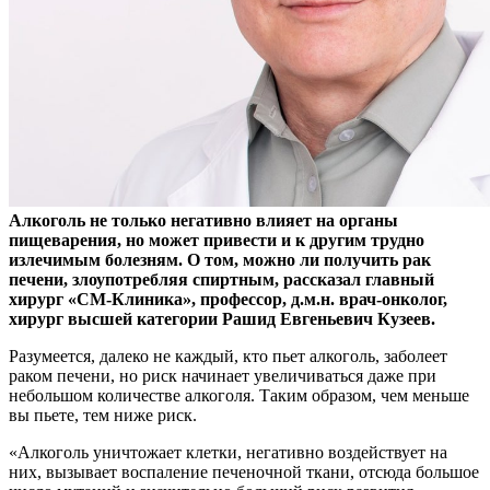
Алкоголь не только негативно влияет на органы
пищеварения, но может привести и к другим трудно
излечимым болезням. О том, можно ли получить рак
печени,
злоупотребляя спиртным, рассказал главный
хирург «СМ-Клиника», профессор, д.м.н. врач-онколог,
хирург высшей категории Рашид Евгеньевич Кузеев.
Разумеется, далеко не каждый, кто пьет алкоголь, заболеет
раком печени, но риск начинает увеличиваться даже при
небольшом количестве алкоголя. Таким образом, чем меньше
вы пьете, тем ниже риск.
«Алкоголь уничтожает клетки, негативно воздействует на
них, вызывает воспаление печеночной ткани, отсюда большое