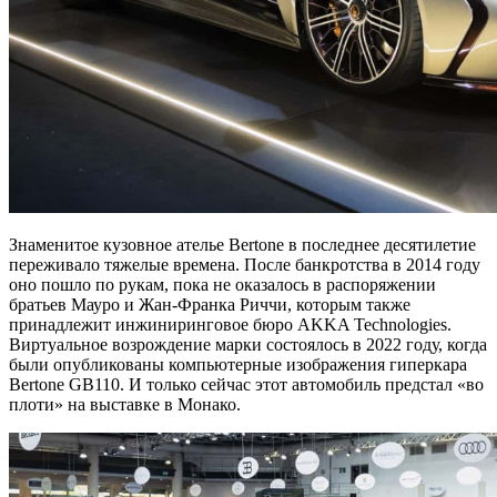
Знаменитое кузовное ателье Bertone в последнее десятилетие
переживало тяжелые времена. После банкротства в 2014 году
оно пошло по рукам, пока не оказалось в распоряжении
братьев Мауро и Жан-Франка Риччи, которым также
принадлежит инжиниринговое бюро AKKA Technologies.
Виртуальное возрождение марки состоялось в 2022 году, когда
были опубликованы компьютерные изображения гиперкара
Bertone GB110. И только сейчас этот автомобиль предстал «во
плоти» на выставке в Монако.