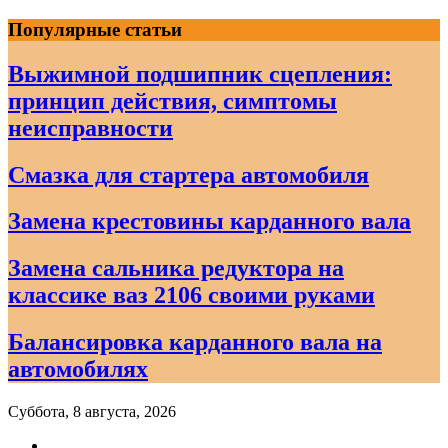
Skip
Популярные статьи
to
content
Выжимной подшипник сцепления:
принцип действия, симптомы
неисправности
Смазка для стартера автомобиля
Замена крестовины карданного вала
Замена сальника редуктора на
классике ваз 2106 своими руками
Балансировка карданного вала на
автомобилях
Суббота, 8 августа, 2026