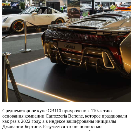
Среднемоторное купе GB110 приурочено к 110-летию
основания компании Carrozzeria Bertone, которое праздновали
как раз в 2022 году, а в индексе зашифрованы инициалы
Джованни Бертоне. Разумеется это не полностью