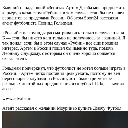
Бывший нападающий «Зенита» Артем Дзюба мог продолжить
карьеру в казанском «Рубине» в том случае, если бы не нашел
вариантов за пределами России. Об этом Sport24 рассказал
агент футболиста Леонид Гольдман.
«Российские команды рассматривались только в случае плана
Б — если бы ничего капитально не получилось за границей. Я
так понял, если бы в этом случае «Рубин» все еще проявил
интерес, Артем в России пошел бы именно туда, помочь
Леониду Слуцкому, с которым он очень хорошо общается», —
сказал агент.
Гольдман подчеркнул, что футболист не хотел больше играть в
России. «Артем четко поставил цель уехать, поэтому не вел
переговоры с клубами из России, хотя было три-четыре
реальных достойных предложения из клубов РПЛ», — заявил
агент.
www.adv.rbc.ru
Агент рассказал о желании Моуриньо купить Дзюбу
Футбол