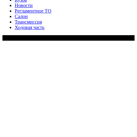
Новости
Регламентное ТО
Салон
Трансмиссия
Ходовая часть
Copy Right Text |