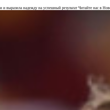
и и выразила надежду на успешный результат
Читайте нас в Нов