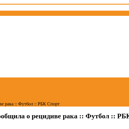
 рака :: Футбол :: РБК Спорт
общила о рецидиве рака :: Футбол :: РБ