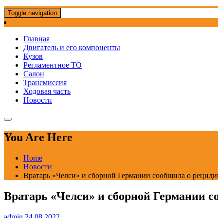
Toggle navigation
Главная
Двигатель и его компоненты
Кузов
Регламентное ТО
Салон
Трансмиссия
Ходовая часть
Новости
You Are Here
Home
Новости
Вратарь «Челси» и сборной Германии сообщила о рецидиве
Вратарь «Челси» и сборной Германии со
admin
24.08.2022