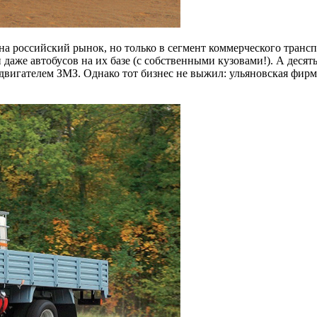
 на российский рынок, но только в сегмент коммерческого транс
даже автобусов на их базе (с собственными кузовами!). А десят
двигателем ЗМЗ. Однако тот бизнес не выжил: ульяновская фир