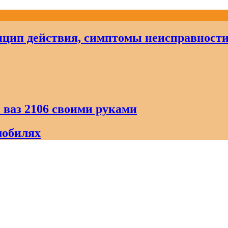
цип действия, симптомы неисправност
 ваз 2106 своими руками
мобилях