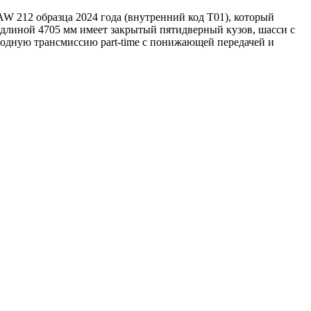
W 212 образца 2024 года (внутренний код T01), который
 длиной 4705 мм имеет закрытый пятидверный кузов, шасси с
одную трансмиссию part-time с понижающей передачей и