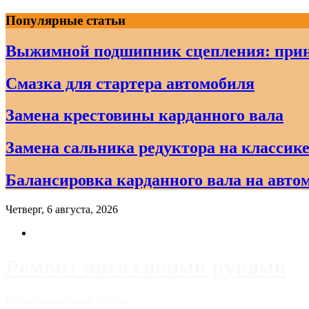
Skip
Популярные статьи
to
content
Выжимной подшипник сцепления: прин
Смазка для стартера автомобиля
Замена крестовины карданного вала
Замена сальника редуктора на классике
Балансировка карданного вала на авто
Четверг, 6 августа, 2026
Ремонт авто своими руками
Информационный портал