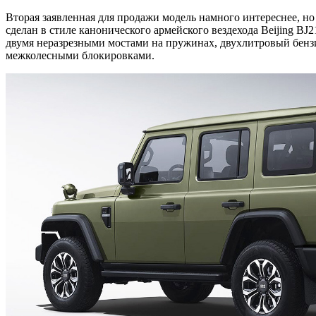
Вторая заявленная для продажи модель намного интереснее, н
сделан в стиле канонического армейского вездехода Beijing 
двумя неразрезными мостами на пружинах, двухлитровый бенз
межколесными блокировками.