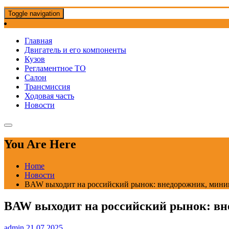
Toggle navigation
Главная
Двигатель и его компоненты
Кузов
Регламентное ТО
Салон
Трансмиссия
Ходовая часть
Новости
You Are Here
Home
Новости
BAW выходит на российский рынок: внедорожник, минив
BAW выходит на российский рынок: вн
admin
21.07.2025