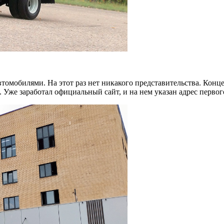
втомобилями. На этот раз нет никакого представительства. Кон
а. Уже заработал официальный сайт, и на нем указан адрес перв