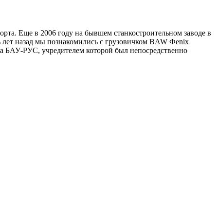
порта. Еще в 2006 году на бывшем станкостроительном заводе в
ь лет назад мы познакомились с грузовичком BAW Феnix
ма БАУ-РУС, учредителем которой был непосредственно