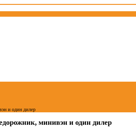
эн и один дилер
едорожник, минивэн и один дилер