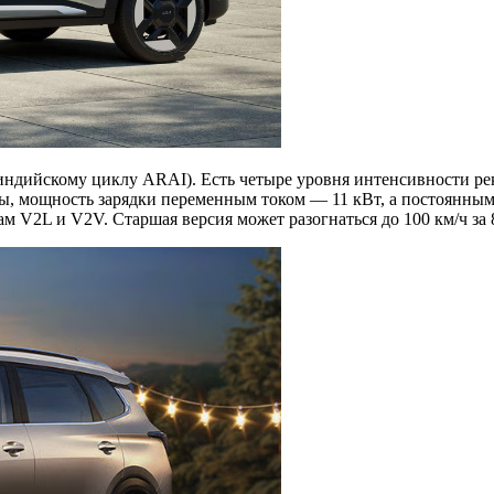
 индийскому циклу ARAI). Есть четыре уровня интенсивности р
, мощность зарядки переменным током — 11 кВт, а постоянным 
V2L и V2V. Старшая версия может разогнаться до 100 км/ч за 8