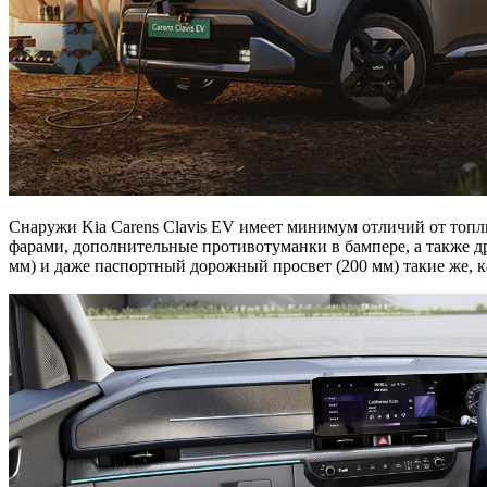
Снаружи Kia Carens Clavis EV имеет минимум отличий от топл
фарами, дополнительные противотуманки в бампере, а также др
мм) и даже паспортный дорожный просвет (200 мм) такие же, к