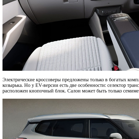
Электрические кроссоверы предложены только в богатых компл
козырька. Но у EV-версии есть две особенности: селектор тра
расположен кнопочный блок. Салон может быть только семиме