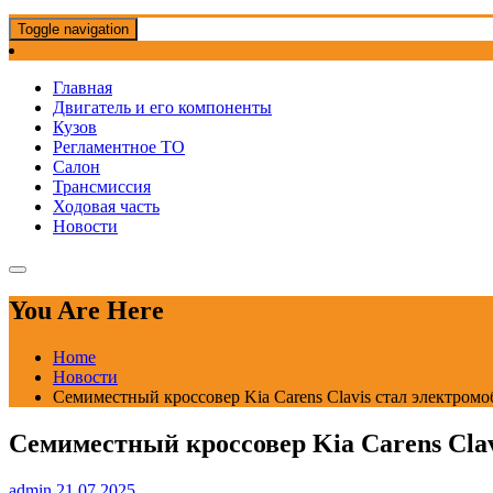
Toggle navigation
Главная
Двигатель и его компоненты
Кузов
Регламентное ТО
Салон
Трансмиссия
Ходовая часть
Новости
You Are Here
Home
Новости
Семиместный кроссовер Kia Carens Clavis стал электром
Семиместный кроссовер Kia Carens Cla
admin
21.07.2025