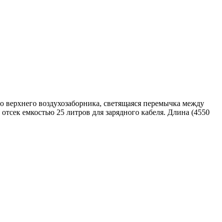
то верхнего воздухозаборника, светящаяся перемычка между
отсек емкостью 25 литров для зарядного кабеля. Длина (4550