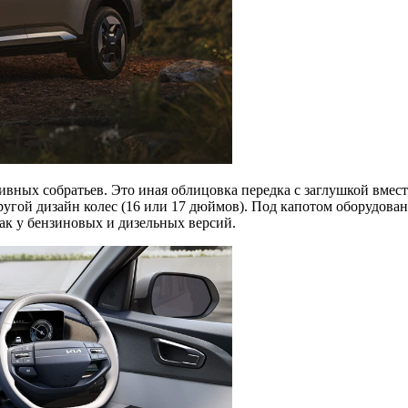
ивных собратьев. Это иная облицовка передка с заглушкой вмес
угой дизайн колес (16 или 17 дюймов). Под капотом оборудован 
ак у бензиновых и дизельных версий.