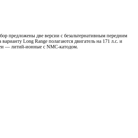
выбор предложены две версии с безальтернативным передним
 варианту Long Range полагаются двигатель на 171 л.с. и
ареи — литий-ионные с NMC-катодом.