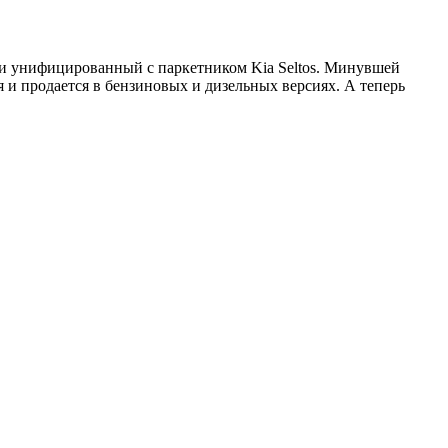
ки унифицированный с паркетником Kia Seltos. Минувшей
я и продается в бензиновых и дизельных версиях. А теперь