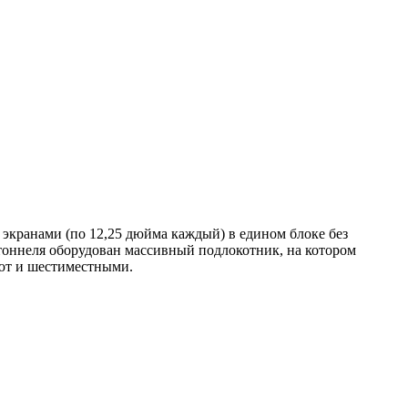
экранами (по 12,25 дюйма каждый) в едином блоке без
 тоннеля оборудован массивный подлокотник, на котором
ают и шестиместными.