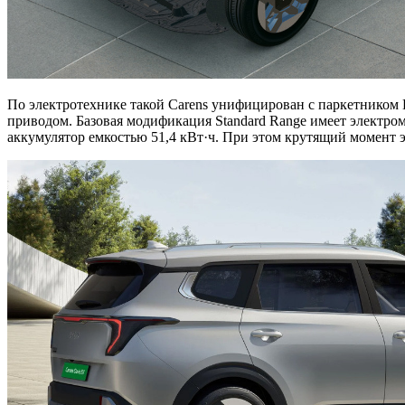
По электротехнике такой Carens унифицирован с паркетником H
приводом. Базовая модификация Standard Range имеет электромо
аккумулятор емкостью 51,4 кВт·ч. При этом крутящий момент 