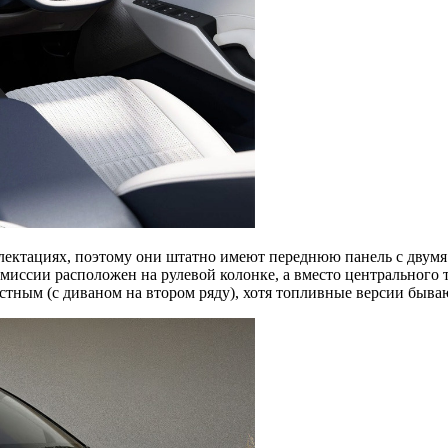
ектациях, поэтому они штатно имеют переднюю панель с двумя 
нсмиссии расположен на рулевой колонке, а вместо центрального
стным (с диваном на втором ряду), хотя топливные версии быв