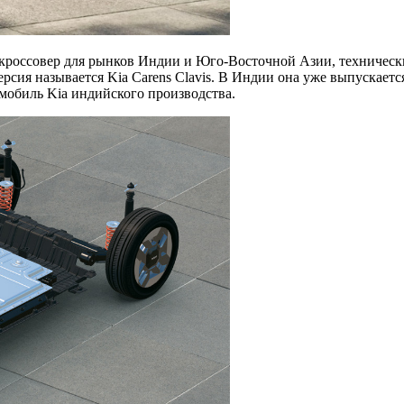
й кроссовер для рынков Индии и Юго-Восточной Азии, техничес
рсия называется Kia Carens Clavis. В Индии она уже выпускаетс
мобиль Kia индийского производства.